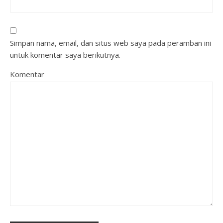
Simpan nama, email, dan situs web saya pada peramban ini
untuk komentar saya berikutnya.
Komentar