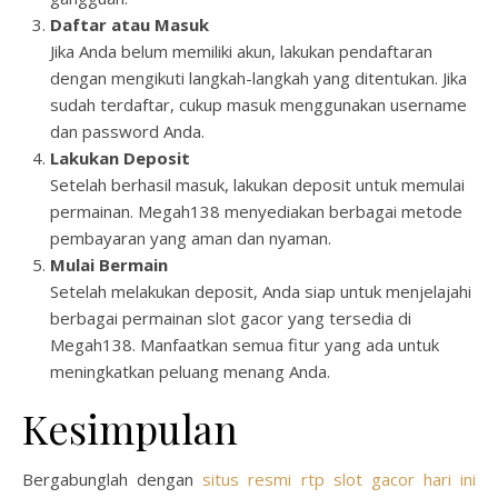
Daftar atau Masuk
Jika Anda belum memiliki akun, lakukan pendaftaran
dengan mengikuti langkah-langkah yang ditentukan. Jika
sudah terdaftar, cukup masuk menggunakan username
dan password Anda.
Lakukan Deposit
Setelah berhasil masuk, lakukan deposit untuk memulai
permainan. Megah138 menyediakan berbagai metode
pembayaran yang aman dan nyaman.
Mulai Bermain
Setelah melakukan deposit, Anda siap untuk menjelajahi
berbagai permainan slot gacor yang tersedia di
Megah138. Manfaatkan semua fitur yang ada untuk
meningkatkan peluang menang Anda.
Kesimpulan
Bergabunglah dengan
situs resmi rtp slot gacor hari ini