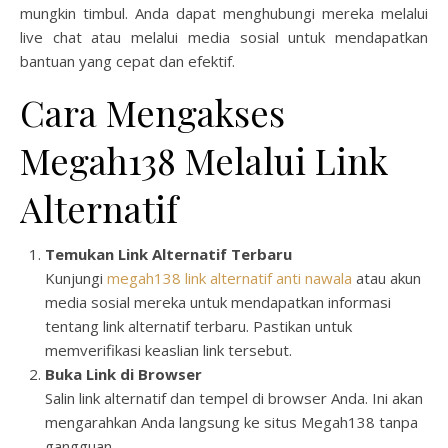
mungkin timbul. Anda dapat menghubungi mereka melalui
live chat atau melalui media sosial untuk mendapatkan
bantuan yang cepat dan efektif.
Cara Mengakses
Megah138 Melalui Link
Alternatif
Temukan Link Alternatif Terbaru
Kunjungi
megah138 link alternatif anti nawala
atau akun
media sosial mereka untuk mendapatkan informasi
tentang link alternatif terbaru. Pastikan untuk
memverifikasi keaslian link tersebut.
Buka Link di Browser
Salin link alternatif dan tempel di browser Anda. Ini akan
mengarahkan Anda langsung ke situs Megah138 tanpa
gangguan.