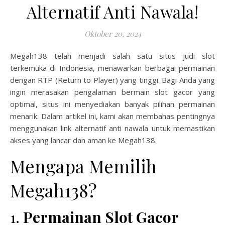
Alternatif Anti Nawala!
Oktober 20, 2024
Megah138 telah menjadi salah satu situs judi slot
terkemuka di Indonesia, menawarkan berbagai permainan
dengan RTP (Return to Player) yang tinggi. Bagi Anda yang
ingin merasakan pengalaman bermain slot gacor yang
optimal, situs ini menyediakan banyak pilihan permainan
menarik. Dalam artikel ini, kami akan membahas pentingnya
menggunakan link alternatif anti nawala untuk memastikan
akses yang lancar dan aman ke Megah138.
Mengapa Memilih
Megah138?
1.
Permainan Slot Gacor