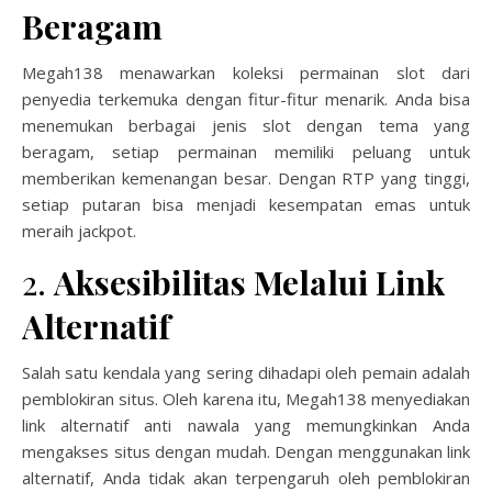
Beragam
Megah138 menawarkan koleksi permainan slot dari
penyedia terkemuka dengan fitur-fitur menarik. Anda bisa
menemukan berbagai jenis slot dengan tema yang
beragam, setiap permainan memiliki peluang untuk
memberikan kemenangan besar. Dengan RTP yang tinggi,
setiap putaran bisa menjadi kesempatan emas untuk
meraih jackpot.
2.
Aksesibilitas Melalui Link
Alternatif
Salah satu kendala yang sering dihadapi oleh pemain adalah
pemblokiran situs. Oleh karena itu, Megah138 menyediakan
link alternatif anti nawala yang memungkinkan Anda
mengakses situs dengan mudah. Dengan menggunakan link
alternatif, Anda tidak akan terpengaruh oleh pemblokiran