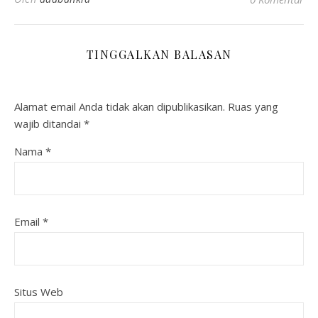
TINGGALKAN BALASAN
Alamat email Anda tidak akan dipublikasikan.
Ruas yang
wajib ditandai
*
Nama
*
Email
*
Situs Web