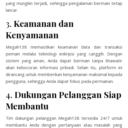
yang mungkin terjadi, sehingga pengalaman bermain tetap
lancar.
3.
Keamanan dan
Kenyamanan
Megah138 memastikan keamanan data dan transaksi
pemain melalui teknologi enkripsi yang canggih. Dengan
sistem yang aman, Anda dapat bermain tanpa khawatir
akan kebocoran informasi pribadi. Selain itu, platform ini
dirancang untuk memberikan kenyamanan maksimal kepada
pengguna, sehingga Anda dapat fokus pada permainan.
4.
Dukungan Pelanggan Siap
Membantu
Tim dukungan pelanggan Megah138 tersedia 24/7 untuk
membantu Anda dengan pertanyaan atau masalah yang