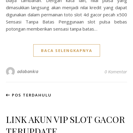
biaya tambahan. Dengan kata lain, nilai pulsa yang
dimasukkan langsung akan menjadi nilai kredit yang dapat
digunakan dalam permainan toto slot 4d gacor pecah x500
Sensasi Tanpa Batas Penggunaan slot pulsa bebas
potongan memberikan sensasi tanpa batas…
BACA SELENGKAPNYA
adabankia
0 Komentar
POS TERDAHULU
LINK AKUN VIP SLOT GACOR
TERUPDATE