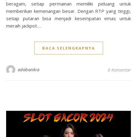
beragam, setiap permainan memiliki peluang untuk
memberikan kemenangan besar. Dengan RTP yang tinggi,
setiap putaran bisa menjadi kesempatan emas untuk
meraih jackpot.…
BACA SELENGKAPNYA
adabankia
0 Komentar