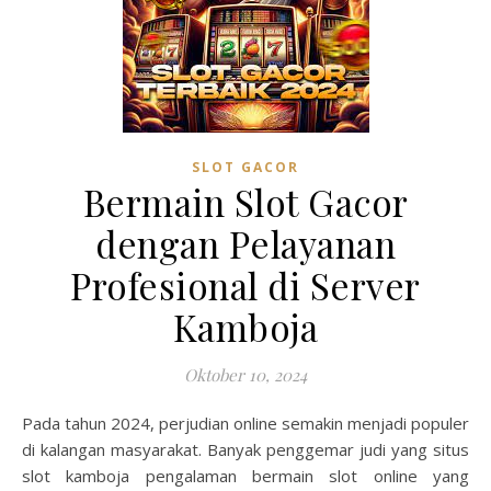
SLOT GACOR
Bermain Slot Gacor
dengan Pelayanan
Profesional di Server
Kamboja
Oktober 10, 2024
Pada tahun 2024, perjudian online semakin menjadi populer
di kalangan masyarakat. Banyak penggemar judi yang situs
slot kamboja pengalaman bermain slot online yang