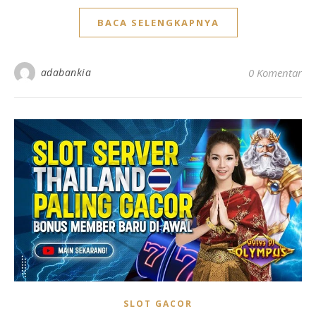
BACA SELENGKAPNYA
adabankia
0 Komentar
SLOT GACOR