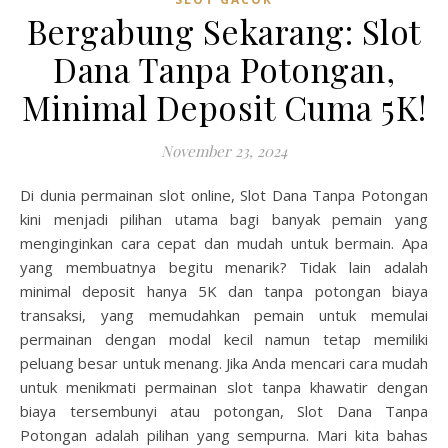
Bergabung Sekarang: Slot
Dana Tanpa Potongan,
Minimal Deposit Cuma 5K!
November 23, 2024
Di dunia permainan slot online, Slot Dana Tanpa Potongan
kini menjadi pilihan utama bagi banyak pemain yang
menginginkan cara cepat dan mudah untuk bermain. Apa
yang membuatnya begitu menarik? Tidak lain adalah
minimal deposit hanya 5K dan tanpa potongan biaya
transaksi, yang memudahkan pemain untuk memulai
permainan dengan modal kecil namun tetap memiliki
peluang besar untuk menang. Jika Anda mencari cara mudah
untuk menikmati permainan slot tanpa khawatir dengan
biaya tersembunyi atau potongan, Slot Dana Tanpa
Potongan adalah pilihan yang sempurna. Mari kita bahas