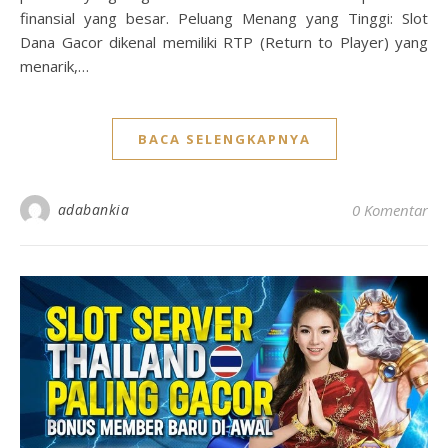
finansial yang besar. Peluang Menang yang Tinggi: Slot
Dana Gacor dikenal memiliki RTP (Return to Player) yang
menarik,…
BACA SELENGKAPNYA
adabankia
0 Komentar