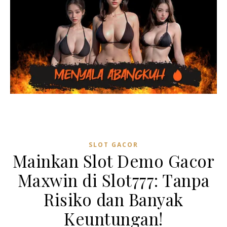
SLOT GACOR
Mainkan Slot Demo Gacor
Maxwin di Slot777: Tanpa
Risiko dan Banyak
Keuntungan!