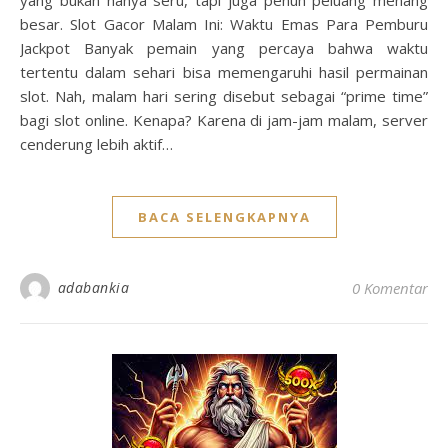
yang bukan hanya seru, tapi juga penuh peluang menang
besar. Slot Gacor Malam Ini: Waktu Emas Para Pemburu
Jackpot Banyak pemain yang percaya bahwa waktu
tertentu dalam sehari bisa memengaruhi hasil permainan
slot. Nah, malam hari sering disebut sebagai “prime time”
bagi slot online. Kenapa? Karena di jam-jam malam, server
cenderung lebih aktif…
BACA SELENGKAPNYA
adabankia
0 Komentar