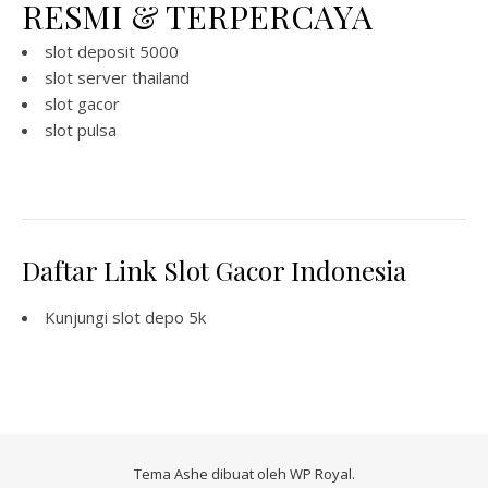
RESMI & TERPERCAYA
slot deposit 5000
slot server thailand
slot gacor
slot pulsa
Daftar Link Slot Gacor Indonesia
Kunjungi
slot depo 5k
Tema Ashe dibuat oleh
WP Royal
.