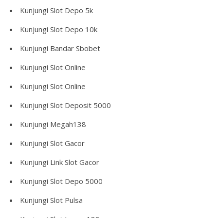
Kunjungi
Slot Depo 5k
Kunjungi
Slot Depo 10k
Kunjungi
Bandar Sbobet
Kunjungi
Slot Online
Kunjungi
Slot Online
Kunjungi
Slot Deposit 5000
Kunjungi
Megah138
Kunjungi
Slot Gacor
Kunjungi
Link Slot Gacor
Kunjungi
Slot Depo 5000
Kunjungi
Slot Pulsa