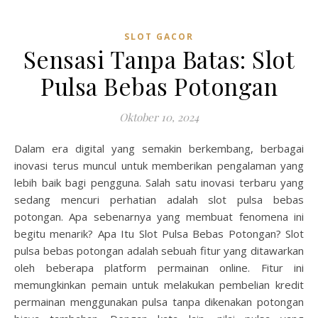
SLOT GACOR
Sensasi Tanpa Batas: Slot
Pulsa Bebas Potongan
Oktober 10, 2024
Dalam era digital yang semakin berkembang, berbagai
inovasi terus muncul untuk memberikan pengalaman yang
lebih baik bagi pengguna. Salah satu inovasi terbaru yang
sedang mencuri perhatian adalah slot pulsa bebas
potongan. Apa sebenarnya yang membuat fenomena ini
begitu menarik? Apa Itu Slot Pulsa Bebas Potongan? Slot
pulsa bebas potongan adalah sebuah fitur yang ditawarkan
oleh beberapa platform permainan online. Fitur ini
memungkinkan pemain untuk melakukan pembelian kredit
permainan menggunakan pulsa tanpa dikenakan potongan