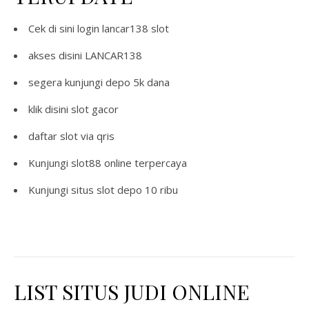
Cek di sini
login lancar138 slot
akses disini
LANCAR138
segera kunjungi
depo 5k dana
klik disini
slot gacor
daftar
slot via qris
Kunjungi
slot88 online terpercaya
Kunjungi
situs slot depo 10 ribu
LIST SITUS JUDI ONLINE