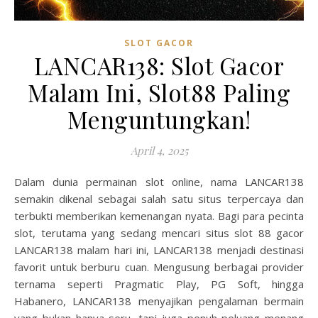
SLOT GACOR
LANCAR138: Slot Gacor
Malam Ini, Slot88 Paling
Menguntungkan!
April 4, 2025
Dalam dunia permainan slot online, nama LANCAR138
semakin dikenal sebagai salah satu situs terpercaya dan
terbukti memberikan kemenangan nyata. Bagi para pecinta
slot, terutama yang sedang mencari situs slot 88 gacor
LANCAR138 malam hari ini, LANCAR138 menjadi destinasi
favorit untuk berburu cuan. Mengusung berbagai provider
ternama seperti Pragmatic Play, PG Soft, hingga
Habanero, LANCAR138 menyajikan pengalaman bermain