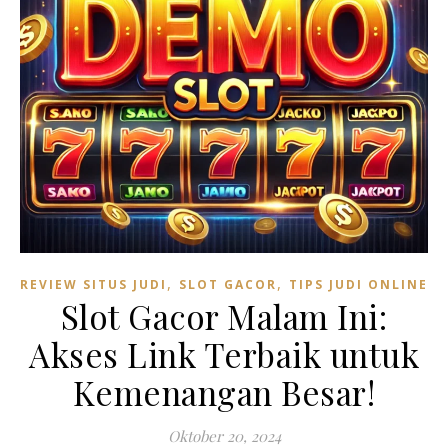
,
,
REVIEW SITUS JUDI
SLOT GACOR
TIPS JUDI ONLINE
Slot Gacor Malam Ini:
Akses Link Terbaik untuk
Kemenangan Besar!
Oktober 20, 2024