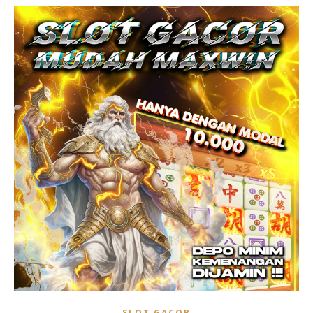
SLOT GACOR