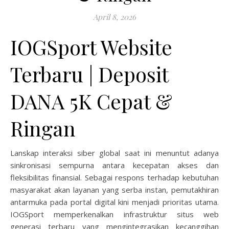
April 8, 2026
IOGSport Website
Terbaru | Deposit
DANA 5K Cepat &
Ringan
Lanskap interaksi siber global saat ini menuntut adanya
sinkronisasi sempurna antara kecepatan akses dan
fleksibilitas finansial. Sebagai respons terhadap kebutuhan
masyarakat akan layanan yang serba instan, pemutakhiran
antarmuka pada portal digital kini menjadi prioritas utama.
IOGSport memperkenalkan infrastruktur situs web
generasi terbaru yang mengintegrasikan kecanggihan