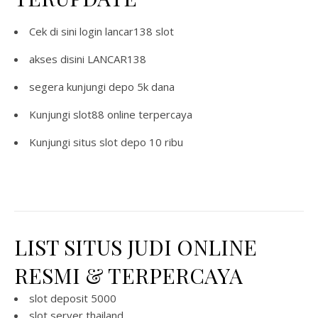
Cek di sini
login lancar138 slot
akses disini
LANCAR138
segera kunjungi
depo 5k dana
Kunjungi
slot88 online terpercaya
Kunjungi
situs slot depo 10 ribu
LIST SITUS JUDI ONLINE
RESMI & TERPERCAYA
slot deposit 5000
slot server thailand