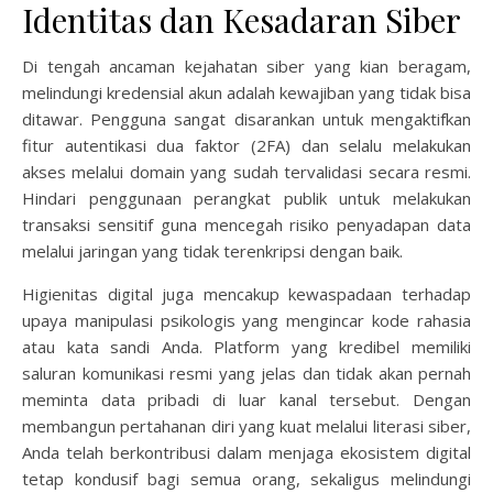
Identitas dan Kesadaran Siber
Di tengah ancaman kejahatan siber yang kian beragam,
melindungi kredensial akun adalah kewajiban yang tidak bisa
ditawar. Pengguna sangat disarankan untuk mengaktifkan
fitur autentikasi dua faktor (2FA) dan selalu melakukan
akses melalui domain yang sudah tervalidasi secara resmi.
Hindari penggunaan perangkat publik untuk melakukan
transaksi sensitif guna mencegah risiko penyadapan data
melalui jaringan yang tidak terenkripsi dengan baik.
Higienitas digital juga mencakup kewaspadaan terhadap
upaya manipulasi psikologis yang mengincar kode rahasia
atau kata sandi Anda. Platform yang kredibel memiliki
saluran komunikasi resmi yang jelas dan tidak akan pernah
meminta data pribadi di luar kanal tersebut. Dengan
membangun pertahanan diri yang kuat melalui literasi siber,
Anda telah berkontribusi dalam menjaga ekosistem digital
tetap kondusif bagi semua orang, sekaligus melindungi