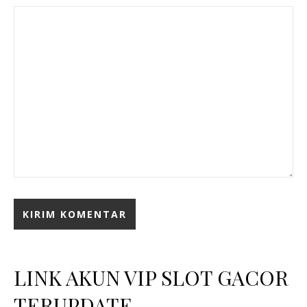
LINK AKUN VIP SLOT GACOR
TERUPDATE