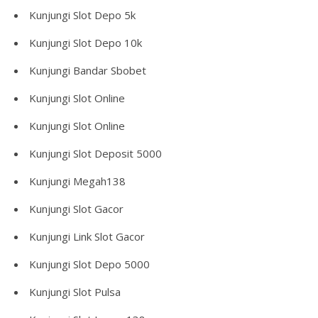
Kunjungi
Slot Depo 5k
Kunjungi
Slot Depo 10k
Kunjungi
Bandar Sbobet
Kunjungi
Slot Online
Kunjungi
Slot Online
Kunjungi
Slot Deposit 5000
Kunjungi
Megah138
Kunjungi
Slot Gacor
Kunjungi
Link Slot Gacor
Kunjungi
Slot Depo 5000
Kunjungi
Slot Pulsa