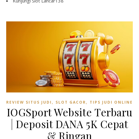
Kunjungi
Slot Lancar138
,
,
REVIEW SITUS JUDI
SLOT GACOR
TIPS JUDI ONLINE
IOGSport Website Terbaru
| Deposit DANA 5K Cepat
& Ringan