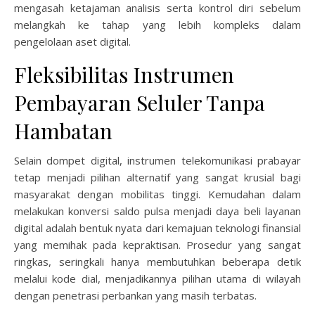
mengasah ketajaman analisis serta kontrol diri sebelum
melangkah ke tahap yang lebih kompleks dalam
pengelolaan aset digital.
Fleksibilitas Instrumen
Pembayaran Seluler Tanpa
Hambatan
Selain dompet digital, instrumen telekomunikasi prabayar
tetap menjadi pilihan alternatif yang sangat krusial bagi
masyarakat dengan mobilitas tinggi. Kemudahan dalam
melakukan konversi saldo pulsa menjadi daya beli layanan
digital adalah bentuk nyata dari kemajuan teknologi finansial
yang memihak pada kepraktisan. Prosedur yang sangat
ringkas, seringkali hanya membutuhkan beberapa detik
melalui kode dial, menjadikannya pilihan utama di wilayah
dengan penetrasi perbankan yang masih terbatas.