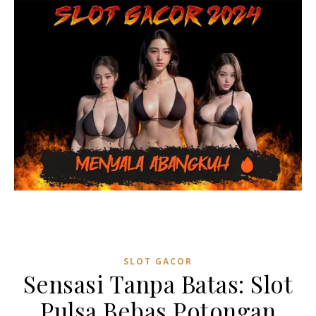
SLOT GACOR
Sensasi Tanpa Batas: Slot
Pulsa Bebas Potongan