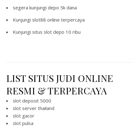
segera kunjungi
depo 5k dana
Kunjungi
slot88 online terpercaya
Kunjungi
situs slot depo 10 ribu
LIST SITUS JUDI ONLINE
RESMI & TERPERCAYA
slot deposit 5000
slot server thailand
slot gacor
slot pulsa