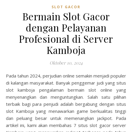
SLOT GACOR
Bermain Slot Gacor
dengan Pelayanan
Profesional di Server
Kamboja
Oktober 10, 2024
Pada tahun 2024, perjudian online semakin menjadi populer
di kalangan masyarakat. Banyak penggemar judi yang situs
slot kamboja pengalaman bermain slot online yang
menyenangkan dan menguntungkan. Salah satu pilihan
terbaik bagi para penjudi adalah bergabung dengan situs
slot Kamboja yang menawarkan game berkualitas tinggi
dan peluang besar untuk memenangkan jackpot. Pada
artikel ini, kami akan membahas 7 situs slot gacor server