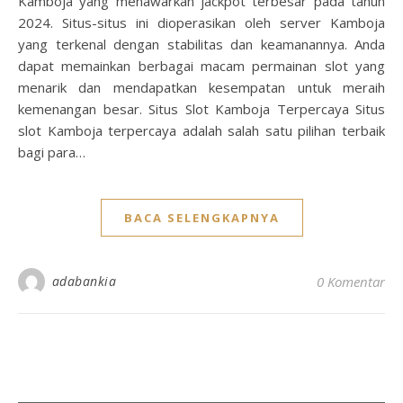
Kamboja yang menawarkan jackpot terbesar pada tahun
2024. Situs-situs ini dioperasikan oleh server Kamboja
yang terkenal dengan stabilitas dan keamanannya. Anda
dapat memainkan berbagai macam permainan slot yang
menarik dan mendapatkan kesempatan untuk meraih
kemenangan besar. Situs Slot Kamboja Terpercaya Situs
slot Kamboja terpercaya adalah salah satu pilihan terbaik
bagi para…
BACA SELENGKAPNYA
adabankia
0 Komentar