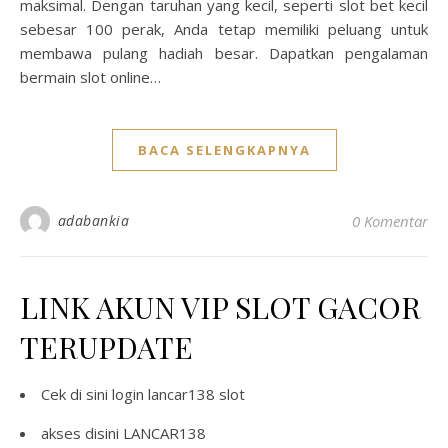
maksimal. Dengan taruhan yang kecil, seperti slot bet kecil
sebesar 100 perak, Anda tetap memiliki peluang untuk
membawa pulang hadiah besar. Dapatkan pengalaman
bermain slot online…
BACA SELENGKAPNYA
adabankia
0 Komentar
LINK AKUN VIP SLOT GACOR
TERUPDATE
Cek di sini
login lancar138 slot
akses disini
LANCAR138