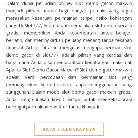
Dalam dunia perjudian online, slot demo gacor maxwin
menjadi pilihan utama bagi banyak pemain yang ingin
merasakan keseruan permainan tanpa risiko kehilangan
uang. Di Slot777, Anda dapat memainkan slot demo secara
gratis, memberikan Anda kesempatan untuk belajar,
berlatih, dan meningkatkan peluang menang tanpa tekanan
finansial. Artikel ini akan mengulas mengapa bermain slot
demo gacor di Slot777 adalah pilihan yang cerdas dan
bagaimana Anda bisa mendapatkan keuntungan maksimal.
Apa Itu Slot Demo Gacor Maxwin? Slot demo gacor maxwin
adalah versi percobaan dari permainan slot yang
memungkinkan Anda bermain tanpa menggunakan uang
sungguhan. Dalam mode slot demo gacor maxwin gratis,
Anda menggunakan kredit virtual untuk mengeksplorasi
berbagai permainan dan fitur tanpa khawatir…
BACA SELENGKAPNYA