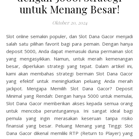
untuk Menang Besar!
Oktober 20, 2024
Slot online semakin populer, dan Slot Dana Gacor menjadi
salah satu pilihan favorit bagi para pemain. Dengan hanya
deposit 5000, Anda dapat memasuki dunia permainan slot
yang mengasyikkan. Namun, untuk meraih kemenangan
besar, diperlukan strategi yang tepat. Dalam artikel ini,
kami akan membahas strategi bermain Slot Dana Gacor
yang efektif untuk meningkatkan peluang Anda meraih
jackpot. Mengapa Memilih Slot Dana Gacor? Deposit
Minimal yang Rendah: Dengan hanya 5000 untuk memulai,
Slot Dana Gacor memberikan akses kepada semua orang
untuk mencoba peruntungannya. Ini sangat ideal bagi
pemula yang ingin merasakan keseruan tanpa risiko
finansial yang besar. Peluang Menang yang Tinggi: Slot
Dana Gacor dikenal memiliki RTP (Return to Player) yang