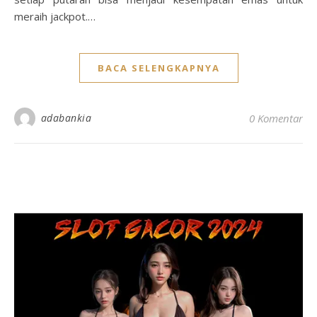
meraih jackpot.…
BACA SELENGKAPNYA
adabankia
0 Komentar