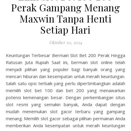
Perak Gampang Menang
Maxwin Tanpa Henti
Setiap Hari
Oktober 10, 2024
Keuntungan Terbesar Bermain Slot Bet 200 Perak Hingga
Ratusan Juta Rupiah Saat ini, bermain slot online telah
menjadi pilihan yang populer bagi banyak orang yang
mencari hiburan dan kesempatan untuk meraih keuntungan.
Salah satu opsi terbaik yang perlu dipertimbangkan adalah
memilih slot bet 100 dan bet 200 yang menawarkan
potensi kemenangan besar. Dengan perkembangan situs
slot resmi yang semakin banyak, Anda dapat dengan
mudah menemukan slot gacor terbaru yang gampang
menang. Memilih slot gacor sebagai pilihan permainan Anda
memberikan Anda kesempatan untuk meraih keuntungan