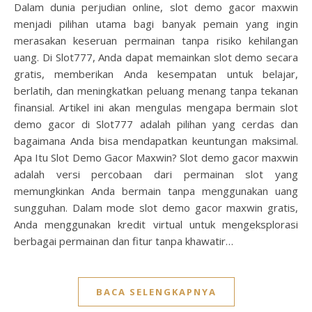
Dalam dunia perjudian online, slot demo gacor maxwin
menjadi pilihan utama bagi banyak pemain yang ingin
merasakan keseruan permainan tanpa risiko kehilangan
uang. Di Slot777, Anda dapat memainkan slot demo secara
gratis, memberikan Anda kesempatan untuk belajar,
berlatih, dan meningkatkan peluang menang tanpa tekanan
finansial. Artikel ini akan mengulas mengapa bermain slot
demo gacor di Slot777 adalah pilihan yang cerdas dan
bagaimana Anda bisa mendapatkan keuntungan maksimal.
Apa Itu Slot Demo Gacor Maxwin? Slot demo gacor maxwin
adalah versi percobaan dari permainan slot yang
memungkinkan Anda bermain tanpa menggunakan uang
sungguhan. Dalam mode slot demo gacor maxwin gratis,
Anda menggunakan kredit virtual untuk mengeksplorasi
berbagai permainan dan fitur tanpa khawatir…
BACA SELENGKAPNYA