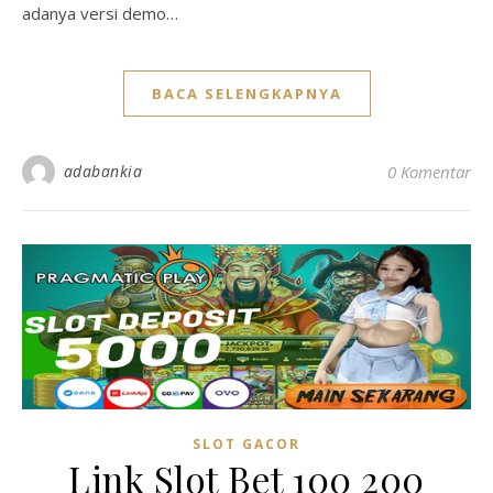
adanya versi demo…
BACA SELENGKAPNYA
adabankia
0 Komentar
SLOT GACOR
Link Slot Bet 100 200