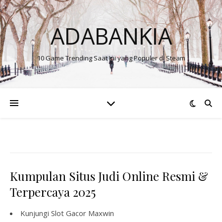
ADABANKIA
10 Game Trending Saat Ini yang Populer di Steam
Kumpulan Situs Judi Online Resmi &
Terpercaya 2025
Kunjungi
Slot Gacor Maxwin