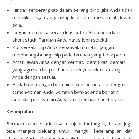
Hindari terperangkap dalam perang blind. Jika Anda tidak
memiliki tangan yang cukup kuat untuk menambah, lewati
saja.
Jangan membuka secara luas ketika Anda berada di
short stack. Taruhan Anda harus lebih selektif.
Konservasi chip Anda sebanyak mungkin. Jangan
membuang-buang chip pada taruhan yang tidak perlu.
Amati lawan Anda dengan cermat. Identifikasi pemain
yang agresif dan pasif untuk menyesuaikan strategi
Anda dengan sesuai.
Berlatihlah dengan bermain poker online atau dengan
teman-teman Anda. Semakin banyak Anda berlatih,
semakin percaya diri Anda saat bermain short stack.
Kesimpulan
Bermain short stack bisa menjadi tantangan, tetapi juga
bisa menjadi peluang untuk menguji keterampilan dan
strategi Anda. Dengan mengikuti tips dan strategi yang