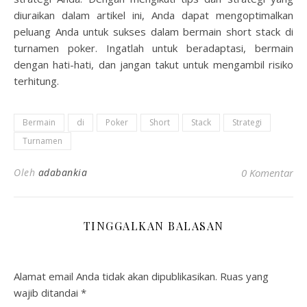
diuraikan dalam artikel ini, Anda dapat mengoptimalkan
peluang Anda untuk sukses dalam bermain short stack di
turnamen poker. Ingatlah untuk beradaptasi, bermain
dengan hati-hati, dan jangan takut untuk mengambil risiko
terhitung.
Bermain
di
Poker
Short
Stack
Strategi
Turnamen
Oleh
adabankia
0 Komentar
TINGGALKAN BALASAN
Alamat email Anda tidak akan dipublikasikan.
Ruas yang
wajib ditandai
*