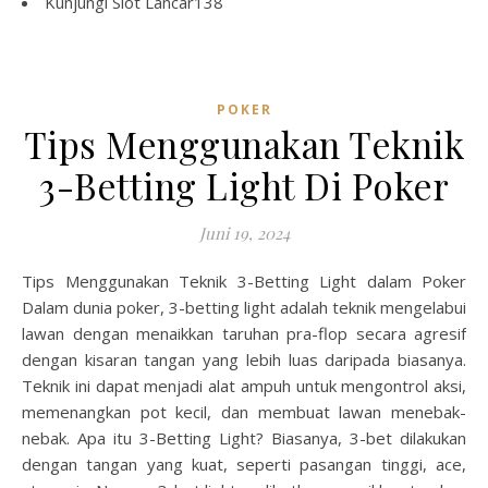
Kunjungi
Slot Lancar138
POKER
Tips Menggunakan Teknik
3-Betting Light Di Poker
Juni 19, 2024
Tips Menggunakan Teknik 3-Betting Light dalam Poker
Dalam dunia poker, 3-betting light adalah teknik mengelabui
lawan dengan menaikkan taruhan pra-flop secara agresif
dengan kisaran tangan yang lebih luas daripada biasanya.
Teknik ini dapat menjadi alat ampuh untuk mengontrol aksi,
memenangkan pot kecil, dan membuat lawan menebak-
nebak. Apa itu 3-Betting Light? Biasanya, 3-bet dilakukan
dengan tangan yang kuat, seperti pasangan tinggi, ace,