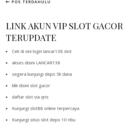
POS TERDAHULU
LINK AKUN VIP SLOT GACOR
TERUPDATE
Cek di sini
login lancar138 slot
akses disini
LANCAR138
segera kunjungi
depo 5k dana
klik disini
slot gacor
daftar
slot via qris
Kunjungi
slot88 online terpercaya
Kunjungi
situs slot depo 10 ribu