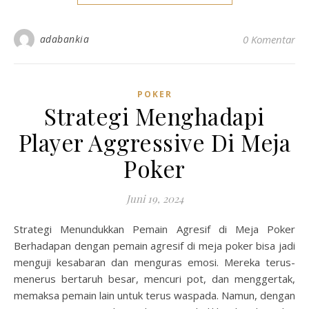
adabankia
0 Komentar
POKER
Strategi Menghadapi
Player Aggressive Di Meja
Poker
Juni 19, 2024
Strategi Menundukkan Pemain Agresif di Meja Poker
Berhadapan dengan pemain agresif di meja poker bisa jadi
menguji kesabaran dan menguras emosi. Mereka terus-
menerus bertaruh besar, mencuri pot, dan menggertak,
memaksa pemain lain untuk terus waspada. Namun, dengan