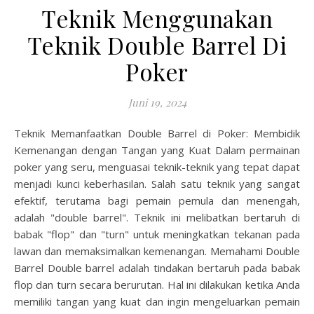
Teknik Menggunakan
Teknik Double Barrel Di
Poker
Juni 19, 2024
Teknik Memanfaatkan Double Barrel di Poker: Membidik
Kemenangan dengan Tangan yang Kuat Dalam permainan
poker yang seru, menguasai teknik-teknik yang tepat dapat
menjadi kunci keberhasilan. Salah satu teknik yang sangat
efektif, terutama bagi pemain pemula dan menengah,
adalah "double barrel". Teknik ini melibatkan bertaruh di
babak "flop" dan "turn" untuk meningkatkan tekanan pada
lawan dan memaksimalkan kemenangan. Memahami Double
Barrel Double barrel adalah tindakan bertaruh pada babak
flop dan turn secara berurutan. Hal ini dilakukan ketika Anda
memiliki tangan yang kuat dan ingin mengeluarkan pemain