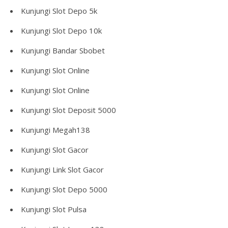
Kunjungi
Slot Depo 5k
Kunjungi
Slot Depo 10k
Kunjungi
Bandar Sbobet
Kunjungi
Slot Online
Kunjungi
Slot Online
Kunjungi
Slot Deposit 5000
Kunjungi
Megah138
Kunjungi
Slot Gacor
Kunjungi
Link Slot Gacor
Kunjungi
Slot Depo 5000
Kunjungi
Slot Pulsa