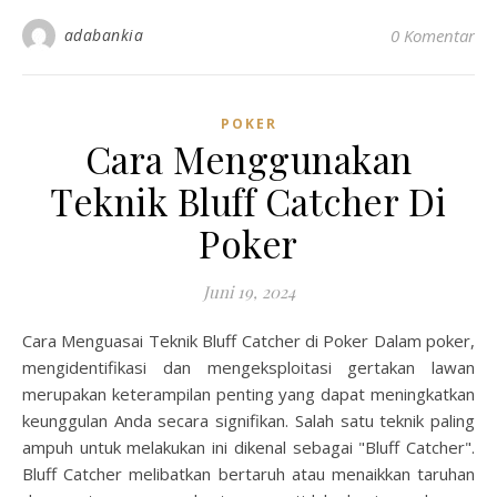
adabankia
0 Komentar
POKER
Cara Menggunakan
Teknik Bluff Catcher Di
Poker
Juni 19, 2024
Cara Menguasai Teknik Bluff Catcher di Poker Dalam poker,
mengidentifikasi dan mengeksploitasi gertakan lawan
merupakan keterampilan penting yang dapat meningkatkan
keunggulan Anda secara signifikan. Salah satu teknik paling
ampuh untuk melakukan ini dikenal sebagai "Bluff Catcher".
Bluff Catcher melibatkan bertaruh atau menaikkan taruhan