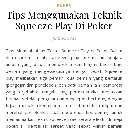
POKER
Tips Menggunakan Teknik
Squeeze Play Di Poker
Juni 19, 2024
Tips Memanfaatkan Teknik Squeeze Play di Poker Dalam
dunia poker, teknik squeeze play merupakan senjata
ampuh yang dapat memberikan keuntungan besar bagi
pemain yang mengeksekusinya dengan tepat. Squeeze
play melibatkan tiga pemain: dua pemain yang bertaruh
(pengejar dan penelepon) dan satu pemain lain (pemeres)
yang terjebak di tengah. Sang pemeresi akan menaikkan
taruhan setelah pengejar dan penelepon bertaruh, dengan
tujuan memaksa kedua pemain tersebut untuk melipat dan
merebut pot. Berikut adalah beberapa tips penting untuk
memanfaatkan teknik squeeze play secara efektif di meja
poker: 1. Identifikasi Target yang Tepat Pilihlah pemain