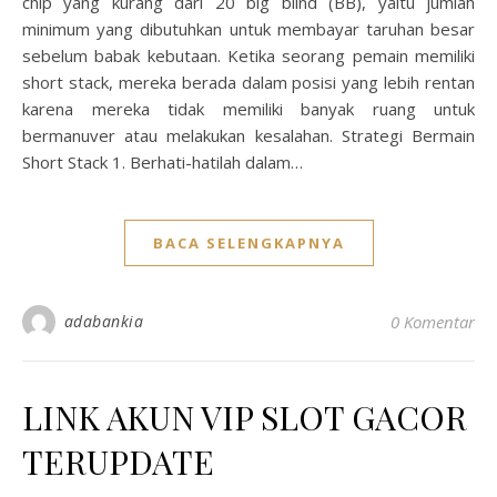
chip yang kurang dari 20 big blind (BB), yaitu jumlah
minimum yang dibutuhkan untuk membayar taruhan besar
sebelum babak kebutaan. Ketika seorang pemain memiliki
short stack, mereka berada dalam posisi yang lebih rentan
karena mereka tidak memiliki banyak ruang untuk
bermanuver atau melakukan kesalahan. Strategi Bermain
Short Stack 1. Berhati-hatilah dalam…
BACA SELENGKAPNYA
adabankia
0 Komentar
LINK AKUN VIP SLOT GACOR
TERUPDATE