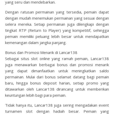
yang seru dan mendebarkan.
Dengan ratusan permainan yang tersedia, pemain dapat
dengan mudah menemukan permainan yang sesuai dengan
selera mereka. Setiap permainan juga dilengkapi dengan
tingkat RTP (Return to Player) yang kompetitif, sehingga
pemain memiliki peluang lebih besar untuk mendapatkan
kemenangan dalam jangka panjang.
Bonus dan Promosi Menarik di Lancar138
Sebagai situs slot online yang ramah pemain, Lancar138
juga menawarkan berbagai bonus dan promosi menarik
yang dapat dimanfaatkan untuk meningkatkan saldo
permainan. Mulai dari bonus selamat datang bagi pemain
baru, hingga bonus deposit harian, setiap promo yang
ditawarkan oleh Lancar138 dirancang untuk memberikan
keuntungan lebih bagi para pemain.
Tidak hanya itu, Lancar138 juga sering mengadakan event
turnamen slot dengan hadiah besar. Pemain yang