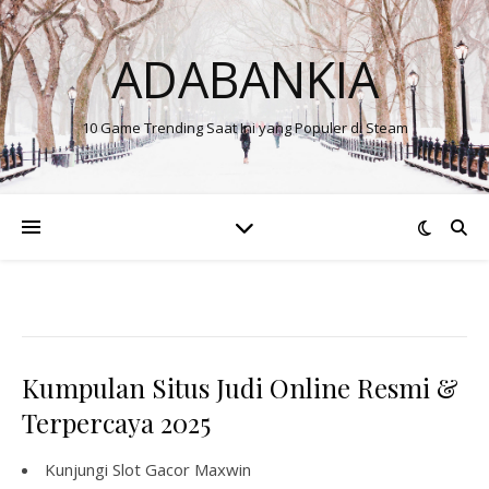
ADABANKIA
10 Game Trending Saat Ini yang Populer di Steam
Kumpulan Situs Judi Online Resmi &
Terpercaya 2025
Kunjungi
Slot Gacor Maxwin