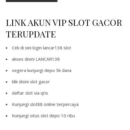
LINK AKUN VIP SLOT GACOR
TERUPDATE
Cek di sini
login lancar138 slot
akses disini
LANCAR138
segera kunjungi
depo 5k dana
klik disini
slot gacor
daftar
slot via qris
Kunjungi
slot88 online terpercaya
Kunjungi
situs slot depo 10 ribu