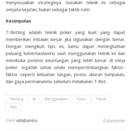
menyesuaikan strateginya. Gunakan teknik ini sebagai
senjata kejutan, bukan sebagai taktik rutin.
Kesimpulan
7-Betting adalah teknik poker yang kuat yang dapat
memberikan imbalan besar jika digunakan dengan benar.
Dengan mengikuti tips ini, kamu dapat meningkatkan
peluang keberhasilanmu saat menggunakan teknik ini dan
membuka potensi keuntungan yang lebih besar di meja
poker. Ingatlah untuk selalu mempertimbangkan faktor-
faktor seperti kekuatan tangan, posisi, ukuran tumpukan,
dan gaya permainanmu sebelum melakukan 7-Bet.
7Betting
di
Menggunakan
Poker
Teknik
Tips
Oleh
adabankia
0 Komentar