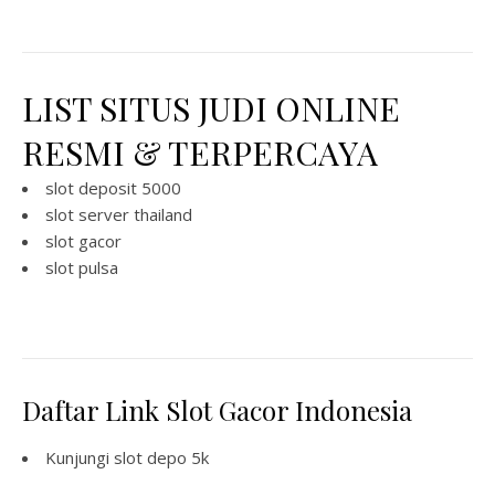
LIST SITUS JUDI ONLINE
RESMI & TERPERCAYA
slot deposit 5000
slot server thailand
slot gacor
slot pulsa
Daftar Link Slot Gacor Indonesia
Kunjungi
slot depo 5k