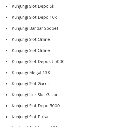
Kunjungi
Slot Depo 5k
Kunjungi
Slot Depo 10k
Kunjungi
Bandar Sbobet
Kunjungi
Slot Online
Kunjungi
Slot Online
Kunjungi
Slot Deposit 5000
Kunjungi
Megah138
Kunjungi
Slot Gacor
Kunjungi
Link Slot Gacor
Kunjungi
Slot Depo 5000
Kunjungi
Slot Pulsa