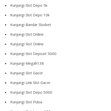
Kunjungi
Slot Depo 5k
Kunjungi
Slot Depo 10k
Kunjungi
Bandar Sbobet
Kunjungi
Slot Online
Kunjungi
Slot Online
Kunjungi
Slot Deposit 5000
Kunjungi
Megah138
Kunjungi
Slot Gacor
Kunjungi
Link Slot Gacor
Kunjungi
Slot Depo 5000
Kunjungi
Slot Pulsa