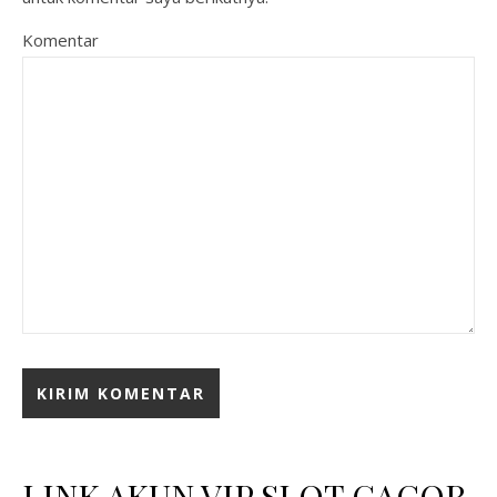
Komentar
LINK AKUN VIP SLOT GACOR