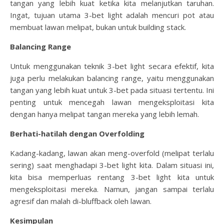
tangan yang lebih kuat ketika kita melanjutkan taruhan.
Ingat, tujuan utama 3-bet light adalah mencuri pot atau
membuat lawan melipat, bukan untuk building stack.
Balancing Range
Untuk menggunakan teknik 3-bet light secara efektif, kita
juga perlu melakukan balancing range, yaitu menggunakan
tangan yang lebih kuat untuk 3-bet pada situasi tertentu. Ini
penting untuk mencegah lawan mengeksploitasi kita
dengan hanya melipat tangan mereka yang lebih lemah.
Berhati-hatilah dengan Overfolding
Kadang-kadang, lawan akan meng-overfold (melipat terlalu
sering) saat menghadapi 3-bet light kita. Dalam situasi ini,
kita bisa memperluas rentang 3-bet light kita untuk
mengeksploitasi mereka. Namun, jangan sampai terlalu
agresif dan malah di-bluffback oleh lawan.
Kesimpulan