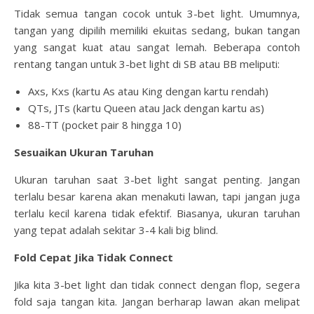
Tidak semua tangan cocok untuk 3-bet light. Umumnya,
tangan yang dipilih memiliki ekuitas sedang, bukan tangan
yang sangat kuat atau sangat lemah. Beberapa contoh
rentang tangan untuk 3-bet light di SB atau BB meliputi:
Axs, Kxs (kartu As atau King dengan kartu rendah)
QTs, JTs (kartu Queen atau Jack dengan kartu as)
88-TT (pocket pair 8 hingga 10)
Sesuaikan Ukuran Taruhan
Ukuran taruhan saat 3-bet light sangat penting. Jangan
terlalu besar karena akan menakuti lawan, tapi jangan juga
terlalu kecil karena tidak efektif. Biasanya, ukuran taruhan
yang tepat adalah sekitar 3-4 kali big blind.
Fold Cepat Jika Tidak Connect
Jika kita 3-bet light dan tidak connect dengan flop, segera
fold saja tangan kita. Jangan berharap lawan akan melipat