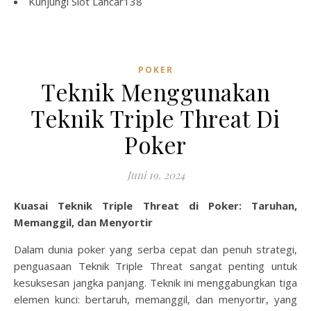
Kunjungi
Slot Lancar138
POKER
Teknik Menggunakan
Teknik Triple Threat Di
Poker
Juni 19, 2024
Kuasai Teknik Triple Threat di Poker: Taruhan,
Memanggil, dan Menyortir
Dalam dunia poker yang serba cepat dan penuh strategi,
penguasaan Teknik Triple Threat sangat penting untuk
kesuksesan jangka panjang. Teknik ini menggabungkan tiga
elemen kunci: bertaruh, memanggil, dan menyortir, yang