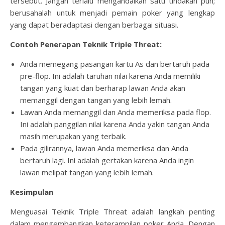
tersebut. Jangan terlalu mengandalkan satu tindakan pun;
berusahalah untuk menjadi pemain poker yang lengkap
yang dapat beradaptasi dengan berbagai situasi.
Contoh Penerapan Teknik Triple Threat:
Anda memegang pasangan kartu As dan bertaruh pada
pre-flop. Ini adalah taruhan nilai karena Anda memiliki
tangan yang kuat dan berharap lawan Anda akan
memanggil dengan tangan yang lebih lemah.
Lawan Anda memanggil dan Anda memeriksa pada flop.
Ini adalah panggilan nilai karena Anda yakin tangan Anda
masih merupakan yang terbaik.
Pada gilirannya, lawan Anda memeriksa dan Anda
bertaruh lagi. Ini adalah gertakan karena Anda ingin
lawan melipat tangan yang lebih lemah.
Kesimpulan
Menguasai Teknik Triple Threat adalah langkah penting
dalam mengembangkan keterampilan poker Anda. Dengan