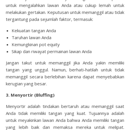
untuk mengalahkan lawan Anda atau cukup lemah untuk
melakukan gertakan. Keputusan untuk memanggil atau tidak
tergantung pada sejumlah faktor, termasuk:
Kekuatan tangan Anda
Taruhan lawan Anda
Kemungkinan pot equity
Sikap dan riwayat permainan lawan Anda
Jangan takut untuk memanggil jika Anda yakin memiliki
tangan yang unggul. Namun, berhati-hatilah untuk tidak
memanggil secara berlebihan karena dapat menyebabkan
kerugian yang besar.
3. Menyortir (Bluffing)
Menyortir adalah tindakan bertaruh atau memanggil saat
Anda tidak memiliki tangan yang kuat. Tujuannya adalah
untuk meyakinkan lawan Anda bahwa Anda memiliki tangan
yang lebih baik dan memaksa mereka untuk melipat.