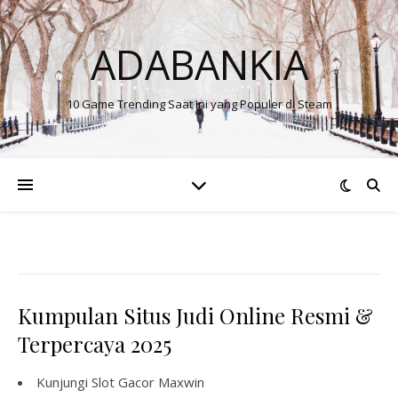
ADABANKIA
10 Game Trending Saat Ini yang Populer di Steam
Kumpulan Situs Judi Online Resmi &
Terpercaya 2025
Kunjungi
Slot Gacor Maxwin