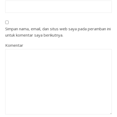
Simpan nama, email, dan situs web saya pada peramban ini
untuk komentar saya berikutnya.
Komentar