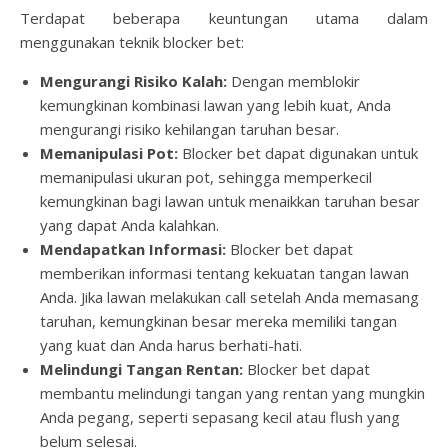
Terdapat beberapa keuntungan utama dalam
menggunakan teknik blocker bet:
Mengurangi Risiko Kalah:
Dengan memblokir
kemungkinan kombinasi lawan yang lebih kuat, Anda
mengurangi risiko kehilangan taruhan besar.
Memanipulasi Pot:
Blocker bet dapat digunakan untuk
memanipulasi ukuran pot, sehingga memperkecil
kemungkinan bagi lawan untuk menaikkan taruhan besar
yang dapat Anda kalahkan.
Mendapatkan Informasi:
Blocker bet dapat
memberikan informasi tentang kekuatan tangan lawan
Anda. Jika lawan melakukan call setelah Anda memasang
taruhan, kemungkinan besar mereka memiliki tangan
yang kuat dan Anda harus berhati-hati.
Melindungi Tangan Rentan:
Blocker bet dapat
membantu melindungi tangan yang rentan yang mungkin
Anda pegang, seperti sepasang kecil atau flush yang
belum selesai.