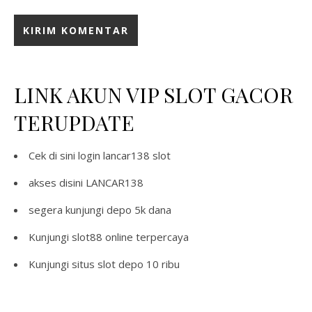
LINK AKUN VIP SLOT GACOR
TERUPDATE
Cek di sini
login lancar138 slot
akses disini
LANCAR138
segera kunjungi
depo 5k dana
Kunjungi
slot88 online terpercaya
Kunjungi
situs slot depo 10 ribu