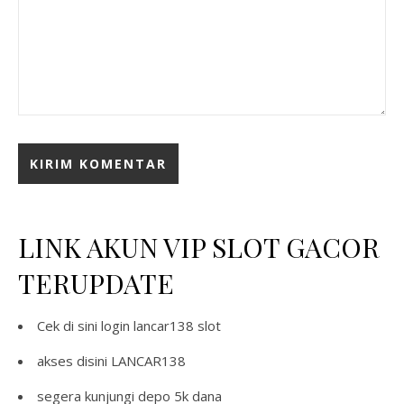
LINK AKUN VIP SLOT GACOR
TERUPDATE
Cek di sini
login lancar138 slot
akses disini
LANCAR138
segera kunjungi
depo 5k dana