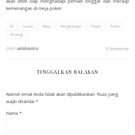
akan lebih siap menghadapi pemain longgar dan meraup
kemenangan di meja poker.
di
Loose
Meja
Menghadapi
Player
Poker
Strategi
Oleh
adabankia
0 Komentar
TINGGALKAN BALASAN
Alamat email Anda tidak akan dipublikasikan.
Ruas yang
wajib ditandai
*
Nama
*