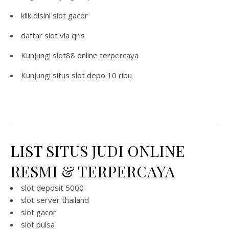
klik disini
slot gacor
daftar
slot via qris
Kunjungi
slot88 online terpercaya
Kunjungi
situs slot depo 10 ribu
LIST SITUS JUDI ONLINE
RESMI & TERPERCAYA
slot deposit 5000
slot server thailand
slot gacor
slot pulsa