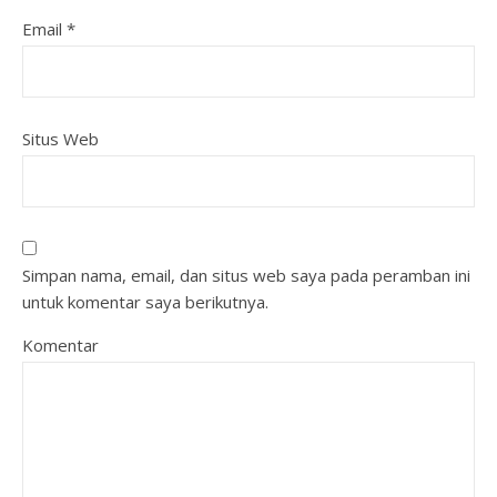
Email
*
Situs Web
Simpan nama, email, dan situs web saya pada peramban ini
untuk komentar saya berikutnya.
Komentar