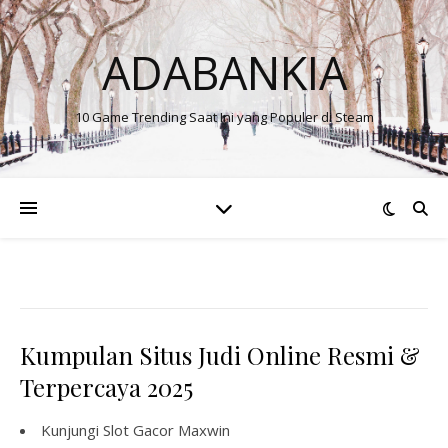
ADABANKIA
10 Game Trending Saat Ini yang Populer di Steam
Kumpulan Situs Judi Online Resmi &
Terpercaya 2025
Kunjungi
Slot Gacor Maxwin