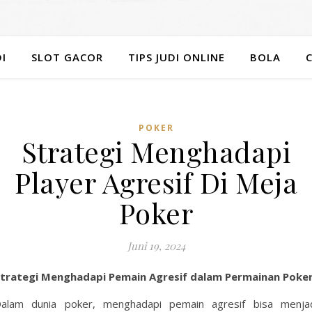
DI
SLOT GACOR
TIPS JUDI ONLINE
BOLA
POKER
Strategi Menghadapi
Player Agresif Di Meja
Poker
Juni 19, 2024
trategi Menghadapi Pemain Agresif dalam Permainan Poke
alam dunia poker, menghadapi pemain agresif bisa menja