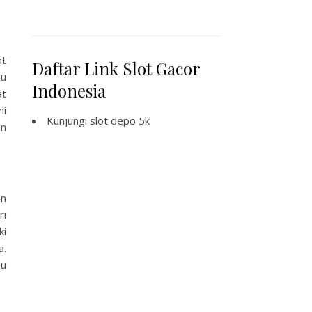
at
Daftar Link Slot Gacor
au
Indonesia
at
ni
Kunjungi
slot depo 5k
an
an
ri
ki
a.
au