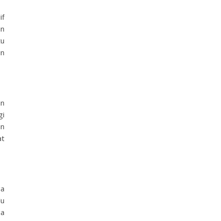
if
an
tu
in
an
gi
an
at
ga
lu
ga