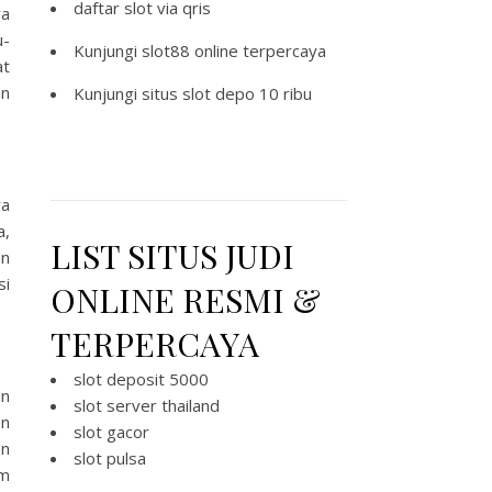
daftar
slot via qris
ra
u-
Kunjungi
slot88 online terpercaya
at
an
Kunjungi
situs slot depo 10 ribu
ya
a,
LIST SITUS JUDI
an
si
ONLINE RESMI &
TERPERCAYA
slot deposit 5000
in
slot server thailand
an
slot gacor
an
slot pulsa
um