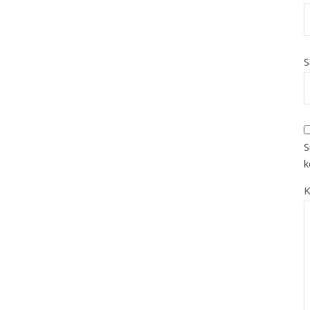
S
S
k
K