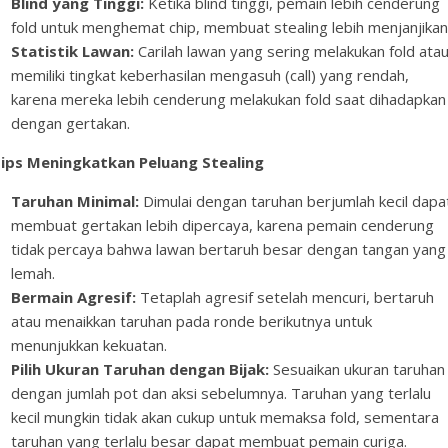
Blind yang Tinggi:
Ketika blind tinggi, pemain lebih cenderung
fold untuk menghemat chip, membuat stealing lebih menjanjikan
Statistik Lawan:
Carilah lawan yang sering melakukan fold ata
memiliki tingkat keberhasilan mengasuh (call) yang rendah,
karena mereka lebih cenderung melakukan fold saat dihadapkan
dengan gertakan.
ips Meningkatkan Peluang Stealing
Taruhan Minimal:
Dimulai dengan taruhan berjumlah kecil dapa
membuat gertakan lebih dipercaya, karena pemain cenderung
tidak percaya bahwa lawan bertaruh besar dengan tangan yang
lemah.
Bermain Agresif:
Tetaplah agresif setelah mencuri, bertaruh
atau menaikkan taruhan pada ronde berikutnya untuk
menunjukkan kekuatan.
Pilih Ukuran Taruhan dengan Bijak:
Sesuaikan ukuran taruhan
dengan jumlah pot dan aksi sebelumnya. Taruhan yang terlalu
kecil mungkin tidak akan cukup untuk memaksa fold, sementara
taruhan yang terlalu besar dapat membuat pemain curiga.