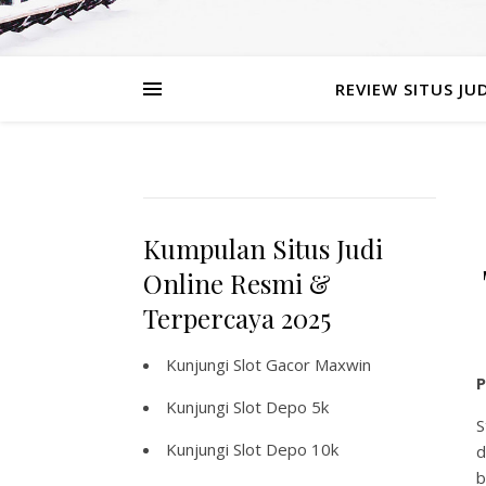
REVIEW SITUS JU
Kumpulan Situs Judi
Online Resmi &
Terpercaya 2025
Kunjungi
Slot Gacor Maxwin
P
Kunjungi
Slot Depo 5k
S
Kunjungi
Slot Depo 10k
d
b