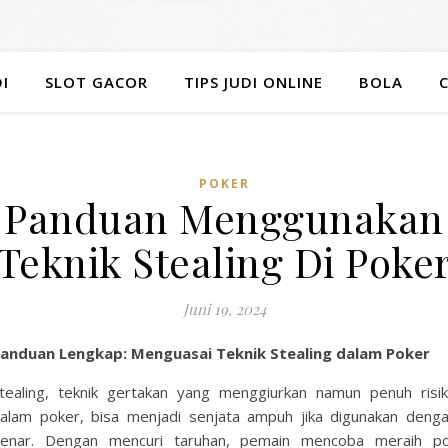
DI
SLOT GACOR
TIPS JUDI ONLINE
BOLA
POKER
Panduan Menggunakan
Teknik Stealing Di Poke
Juni 19, 2024
anduan Lengkap: Menguasai Teknik Stealing dalam Poker
tealing, teknik gertakan yang menggiurkan namun penuh risi
alam poker, bisa menjadi senjata ampuh jika digunakan deng
enar. Dengan mencuri taruhan, pemain mencoba meraih p