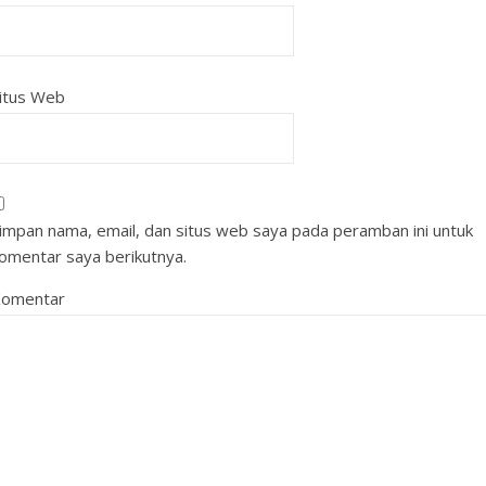
itus Web
impan nama, email, dan situs web saya pada peramban ini untuk
omentar saya berikutnya.
omentar