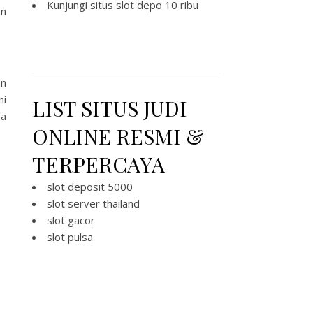
Kunjungi
situs slot depo 10 ribu
an
an
ni
LIST SITUS JUDI
da
ONLINE RESMI &
TERPERCAYA
slot deposit 5000
slot server thailand
slot gacor
slot pulsa