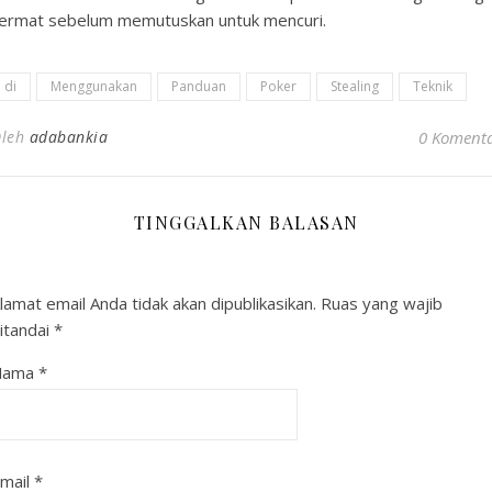
ermat sebelum memutuskan untuk mencuri.
di
Menggunakan
Panduan
Poker
Stealing
Teknik
leh
adabankia
0 Koment
TINGGALKAN BALASAN
lamat email Anda tidak akan dipublikasikan.
Ruas yang wajib
itandai
*
Nama
*
mail
*