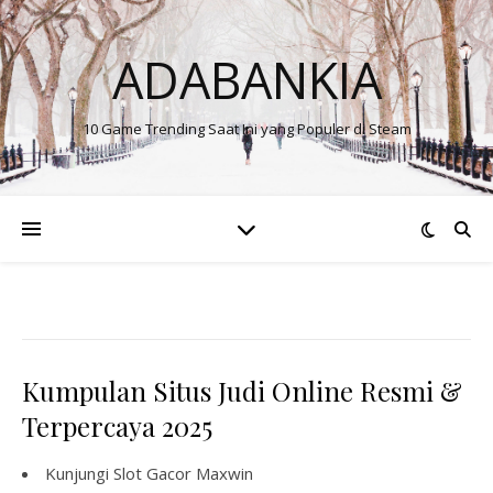
ADABANKIA
10 Game Trending Saat Ini yang Populer di Steam
Kumpulan Situs Judi Online Resmi &
Terpercaya 2025
Kunjungi
Slot Gacor Maxwin