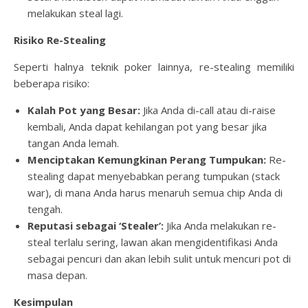
melakukan steal lagi.
Risiko Re-Stealing
Seperti halnya teknik poker lainnya, re-stealing memiliki
beberapa risiko:
Kalah Pot yang Besar:
Jika Anda di-call atau di-raise
kembali, Anda dapat kehilangan pot yang besar jika
tangan Anda lemah.
Menciptakan Kemungkinan Perang Tumpukan:
Re-
stealing dapat menyebabkan perang tumpukan (stack
war), di mana Anda harus menaruh semua chip Anda di
tengah.
Reputasi sebagai ‘Stealer’:
Jika Anda melakukan re-
steal terlalu sering, lawan akan mengidentifikasi Anda
sebagai pencuri dan akan lebih sulit untuk mencuri pot di
masa depan.
Kesimpulan