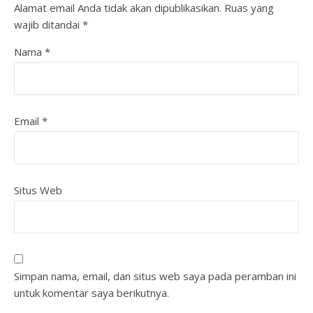
Alamat email Anda tidak akan dipublikasikan.
Ruas yang
wajib ditandai
*
Nama
*
Email
*
Situs Web
Simpan nama, email, dan situs web saya pada peramban ini
untuk komentar saya berikutnya.