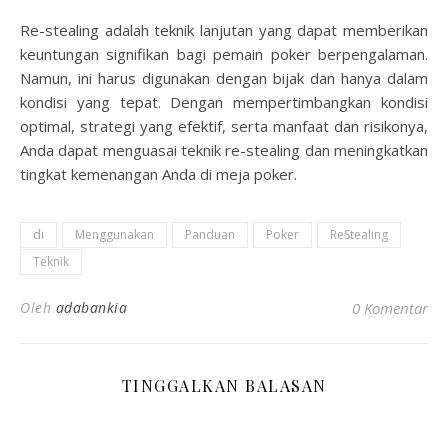
Re-stealing adalah teknik lanjutan yang dapat memberikan
keuntungan signifikan bagi pemain poker berpengalaman.
Namun, ini harus digunakan dengan bijak dan hanya dalam
kondisi yang tepat. Dengan mempertimbangkan kondisi
optimal, strategi yang efektif, serta manfaat dan risikonya,
Anda dapat menguasai teknik re-stealing dan meningkatkan
tingkat kemenangan Anda di meja poker.
di
Menggunakan
Panduan
Poker
ReStealing
Teknik
Oleh
adabankia
0 Komentar
TINGGALKAN BALASAN