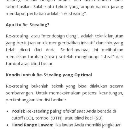
keberhasilan. Salah satu teknik yang ampuh namun jarang
mendapat perhatian adalah "re-stealing".
Apa itu Re-Stealing?
Re-stealing, atau "mendesign ulang", adalah teknik lanjutan
yang bertujuan untuk mengembalikan inisiatif dan chip yang
telah dicuri dari Anda. Sederhananya, ini melibatkan
menaikkan taruhan (raise) setelah menghadapi "steal" dari
tombol atau blind besar.
Kondisi untuk Re-Stealing yang Optimal
Re-stealing bukanlah teknik yang bisa dilakukan secara
sembarangan. Untuk memaksimalkan potensi keuntungan,
pertimbangkan kondisi berikut:
Posisi:
Re-stealing paling efektif saat Anda berada di
cutoff (CO), tombol (BTN), atau blind kecil (SB).
Hand Range Lawan:
Jika lawan Anda memiliki jangkauan