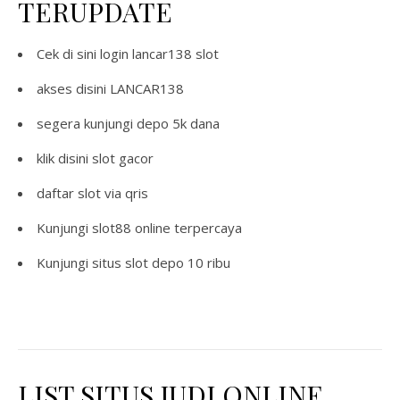
TERUPDATE
Cek di sini
login lancar138 slot
akses disini
LANCAR138
segera kunjungi
depo 5k dana
klik disini
slot gacor
daftar
slot via qris
Kunjungi
slot88 online terpercaya
Kunjungi
situs slot depo 10 ribu
LIST SITUS JUDI ONLINE