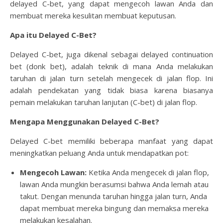
delayed C-bet, yang dapat mengecoh lawan Anda dan
membuat mereka kesulitan membuat keputusan.
Apa itu Delayed C-Bet?
Delayed C-bet, juga dikenal sebagai delayed continuation
bet (donk bet), adalah teknik di mana Anda melakukan
taruhan di jalan turn setelah mengecek di jalan flop. Ini
adalah pendekatan yang tidak biasa karena biasanya
pemain melakukan taruhan lanjutan (C-bet) di jalan flop.
Mengapa Menggunakan Delayed C-Bet?
Delayed C-bet memiliki beberapa manfaat yang dapat
meningkatkan peluang Anda untuk mendapatkan pot:
Mengecoh Lawan:
Ketika Anda mengecek di jalan flop,
lawan Anda mungkin berasumsi bahwa Anda lemah atau
takut. Dengan menunda taruhan hingga jalan turn, Anda
dapat membuat mereka bingung dan memaksa mereka
melakukan kesalahan.