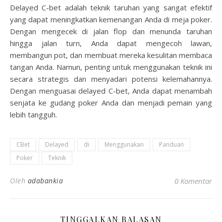
Delayed C-bet adalah teknik taruhan yang sangat efektif
yang dapat meningkatkan kemenangan Anda di meja poker.
Dengan mengecek di jalan flop dan menunda taruhan
hingga jalan turn, Anda dapat mengecoh lawan,
membangun pot, dan membuat mereka kesulitan membaca
tangan Anda. Namun, penting untuk menggunakan teknik ini
secara strategis dan menyadari potensi kelemahannya.
Dengan menguasai delayed C-bet, Anda dapat menambah
senjata ke gudang poker Anda dan menjadi pemain yang
lebih tangguh.
CBet
Delayed
di
Menggunakan
Panduan
Poker
Teknik
Oleh
adabankia
0 Komentar
TINGGALKAN BALASAN