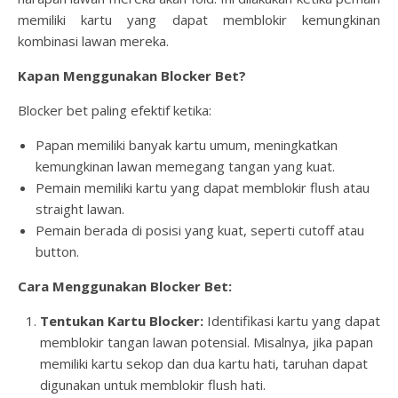
memiliki kartu yang dapat memblokir kemungkinan
kombinasi lawan mereka.
Kapan Menggunakan Blocker Bet?
Blocker bet paling efektif ketika:
Papan memiliki banyak kartu umum, meningkatkan
kemungkinan lawan memegang tangan yang kuat.
Pemain memiliki kartu yang dapat memblokir flush atau
straight lawan.
Pemain berada di posisi yang kuat, seperti cutoff atau
button.
Cara Menggunakan Blocker Bet:
Tentukan Kartu Blocker:
Identifikasi kartu yang dapat
memblokir tangan lawan potensial. Misalnya, jika papan
memiliki kartu sekop dan dua kartu hati, taruhan dapat
digunakan untuk memblokir flush hati.