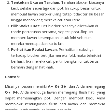
Tentukan Ukuran Taruhan:
Taruhan blocker biasanya
kecil, sekitar sepertiga dari pot. Ini cukup besar untuk
membuat lawan berpikir ulang tetapi tidak terlalu besar
hingga mendorong mereka call atau raise.
Pilih Waktu Bet:
Bet blocker biasanya diletakkan di
ronde pertaruhan pertama, seperti post-flop. Ini
memberi lawan kesempatan untuk fold sebelum
mereka mendapatkan kartu lain.
Perhatikan Reaksi Lawan:
Perhatikan reaksinya
terhadap blocker bet. Jika mereka fold, maka teknik ini
berhasil. Jika mereka call, pertimbangkan untuk terus
bermain dengan hati-hati.
Contoh:
Misalnya, papan memiliki
A♥ K♠ 3♣
, dan Anda memegang
Q♥ 9♣
. Anda menduga lawan memegang flush hati, yang
dapat memenangkan pot. Dengan membet kecil, Anda
memblokir kemungkinan flush hati lawan dan memaksa
mereka untuk membuat keputusan sulit.