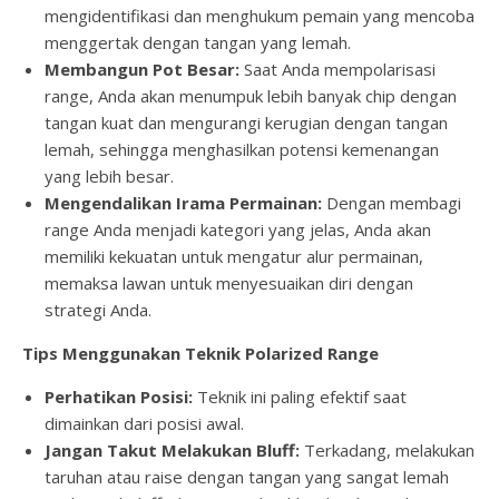
mengidentifikasi dan menghukum pemain yang mencoba
menggertak dengan tangan yang lemah.
Membangun Pot Besar:
Saat Anda mempolarisasi
range, Anda akan menumpuk lebih banyak chip dengan
tangan kuat dan mengurangi kerugian dengan tangan
lemah, sehingga menghasilkan potensi kemenangan
yang lebih besar.
Mengendalikan Irama Permainan:
Dengan membagi
range Anda menjadi kategori yang jelas, Anda akan
memiliki kekuatan untuk mengatur alur permainan,
memaksa lawan untuk menyesuaikan diri dengan
strategi Anda.
Tips Menggunakan Teknik Polarized Range
Perhatikan Posisi:
Teknik ini paling efektif saat
dimainkan dari posisi awal.
Jangan Takut Melakukan Bluff:
Terkadang, melakukan
taruhan atau raise dengan tangan yang sangat lemah