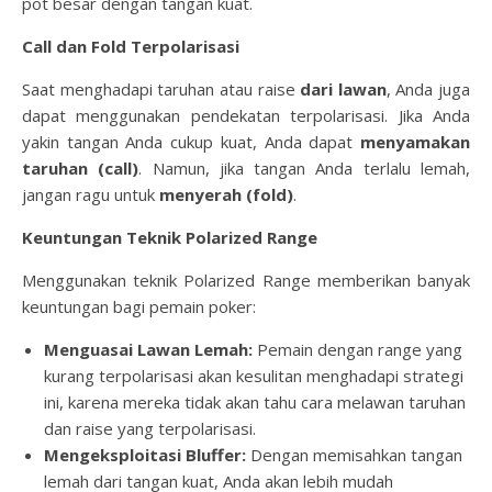
pot besar dengan tangan kuat.
Call dan Fold Terpolarisasi
Saat menghadapi taruhan atau raise
dari lawan
, Anda juga
dapat menggunakan pendekatan terpolarisasi. Jika Anda
yakin tangan Anda cukup kuat, Anda dapat
menyamakan
taruhan (call)
. Namun, jika tangan Anda terlalu lemah,
jangan ragu untuk
menyerah (fold)
.
Keuntungan Teknik Polarized Range
Menggunakan teknik Polarized Range memberikan banyak
keuntungan bagi pemain poker:
Menguasai Lawan Lemah:
Pemain dengan range yang
kurang terpolarisasi akan kesulitan menghadapi strategi
ini, karena mereka tidak akan tahu cara melawan taruhan
dan raise yang terpolarisasi.
Mengeksploitasi Bluffer:
Dengan memisahkan tangan
lemah dari tangan kuat, Anda akan lebih mudah