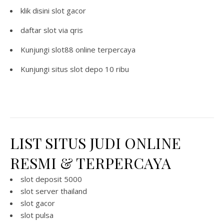
klik disini
slot gacor
daftar
slot via qris
Kunjungi
slot88 online terpercaya
Kunjungi
situs slot depo 10 ribu
LIST SITUS JUDI ONLINE
RESMI & TERPERCAYA
slot deposit 5000
slot server thailand
slot gacor
slot pulsa