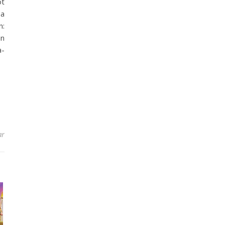
ot
pa
n:
an
a-
ar