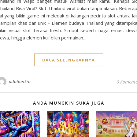
hailand ini wajib banget masuk wishlist main kamu. Kenapa Sl
hailand Bisa Viral? Slot Thailand viral bukan tanpa alasan. Bebera
al yang bikin game ini meledak di kalangan pecinta slot antara lai
ampilan khas dan unik – Elemen budaya Thailand yang ditampilk
ikin visual slot terasa fresh. Simbol seperti naga emas, dew
ewa, hingga elemen kuil bikin permainan…
BACA SELENGKAPNYA
adabankia
0 Koment
ANDA MUNGKIN SUKA JUGA