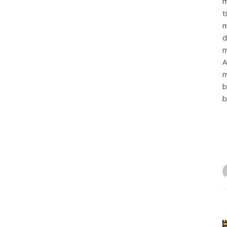
m
t
m
d
m
A
m
b
b