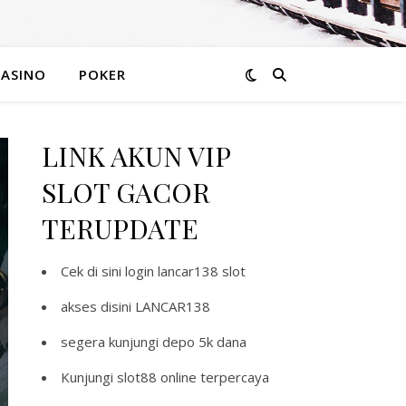
CASINO
POKER
LINK AKUN VIP
SLOT GACOR
TERUPDATE
Cek di sini
login lancar138 slot
akses disini
LANCAR138
segera kunjungi
depo 5k dana
Kunjungi
slot88 online terpercaya