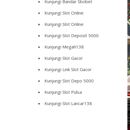
Kunjungi
Bandar Sbobet
Kunjungi
Slot Online
Kunjungi
Slot Online
Kunjungi
Slot Deposit 5000
Kunjungi
Megah138
Kunjungi
Slot Gacor
Kunjungi
Link Slot Gacor
Kunjungi
Slot Depo 5000
Kunjungi
Slot Pulsa
Kunjungi
Slot Lancar138