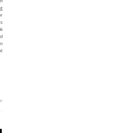
an
ng
or
as
uk
nd
an
ut
ar