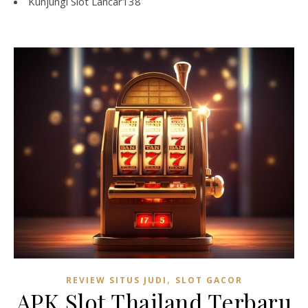
Kunjungi
Slot Lancar138
,
REVIEW SITUS JUDI
SLOT GACOR
APK Slot Thailand Terbaru