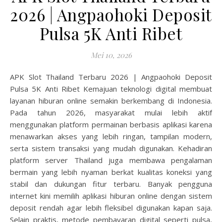
2026 | Angpaohoki Deposit
Pulsa 5K Anti Ribet
Mei 10, 2026
APK Slot Thailand Terbaru 2026 | Angpaohoki Deposit
Pulsa 5K Anti Ribet Kemajuan teknologi digital membuat
layanan hiburan online semakin berkembang di Indonesia.
Pada tahun 2026, masyarakat mulai lebih aktif
menggunakan platform permainan berbasis aplikasi karena
menawarkan akses yang lebih ringan, tampilan modern,
serta sistem transaksi yang mudah digunakan. Kehadiran
platform server Thailand juga membawa pengalaman
bermain yang lebih nyaman berkat kualitas koneksi yang
stabil dan dukungan fitur terbaru. Banyak pengguna
internet kini memilih aplikasi hiburan online dengan sistem
deposit rendah agar lebih fleksibel digunakan kapan saja.
Selain praktis, metode pembayaran digital seperti pulsa,