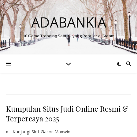
ADABANKIA
10 Game Trending Saat Ini yang Populer di Steam
Kumpulan Situs Judi Online Resmi &
Terpercaya 2025
Kunjungi
Slot Gacor Maxwin