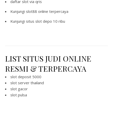
daftar
slot via qris
Kunjungi
slot88 online terpercaya
Kunjungi
situs slot depo 10 ribu
LIST SITUS JUDI ONLINE
RESMI & TERPERCAYA
slot deposit 5000
slot server thailand
slot gacor
slot pulsa