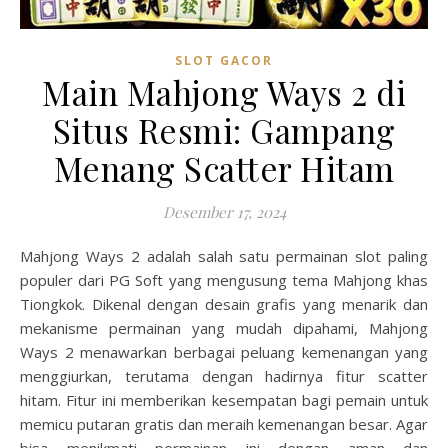
SLOT GACOR
Main Mahjong Ways 2 di
Situs Resmi: Gampang
Menang Scatter Hitam
Desember 17, 2024
Mahjong Ways 2 adalah salah satu permainan slot paling
populer dari PG Soft yang mengusung tema Mahjong khas
Tiongkok. Dikenal dengan desain grafis yang menarik dan
mekanisme permainan yang mudah dipahami, Mahjong
Ways 2 menawarkan berbagai peluang kemenangan yang
menggiurkan, terutama dengan hadirnya fitur scatter
hitam. Fitur ini memberikan kesempatan bagi pemain untuk
memicu putaran gratis dan meraih kemenangan besar. Agar