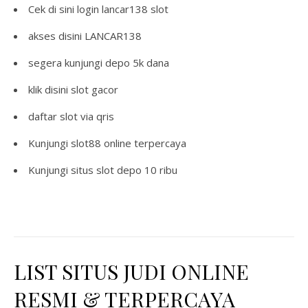
Cek di sini
login lancar138 slot
akses disini
LANCAR138
segera kunjungi
depo 5k dana
klik disini
slot gacor
daftar
slot via qris
Kunjungi
slot88 online terpercaya
Kunjungi
situs slot depo 10 ribu
LIST SITUS JUDI ONLINE
RESMI & TERPERCAYA