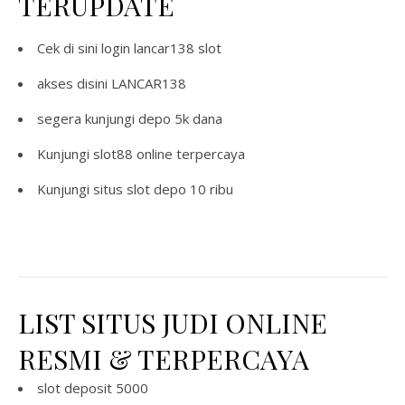
TERUPDATE
Cek di sini
login lancar138 slot
akses disini
LANCAR138
segera kunjungi
depo 5k dana
Kunjungi
slot88 online terpercaya
Kunjungi
situs slot depo 10 ribu
LIST SITUS JUDI ONLINE
RESMI & TERPERCAYA
slot deposit 5000