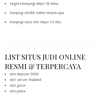
segera kunjungi
depo 5k dana
Kunjungi
slot88 online terpercaya
Kunjungi
situs slot depo 10 ribu
LIST SITUS JUDI ONLINE
RESMI & TERPERCAYA
slot deposit 5000
slot server thailand
slot gacor
slot pulsa