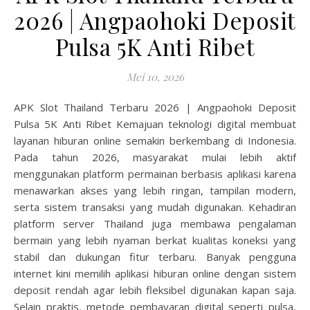
2026 | Angpaohoki Deposit
Pulsa 5K Anti Ribet
Mei 10, 2026
APK Slot Thailand Terbaru 2026 | Angpaohoki Deposit
Pulsa 5K Anti Ribet Kemajuan teknologi digital membuat
layanan hiburan online semakin berkembang di Indonesia.
Pada tahun 2026, masyarakat mulai lebih aktif
menggunakan platform permainan berbasis aplikasi karena
menawarkan akses yang lebih ringan, tampilan modern,
serta sistem transaksi yang mudah digunakan. Kehadiran
platform server Thailand juga membawa pengalaman
bermain yang lebih nyaman berkat kualitas koneksi yang
stabil dan dukungan fitur terbaru. Banyak pengguna
internet kini memilih aplikasi hiburan online dengan sistem
deposit rendah agar lebih fleksibel digunakan kapan saja.
Selain praktis, metode pembayaran digital seperti pulsa,