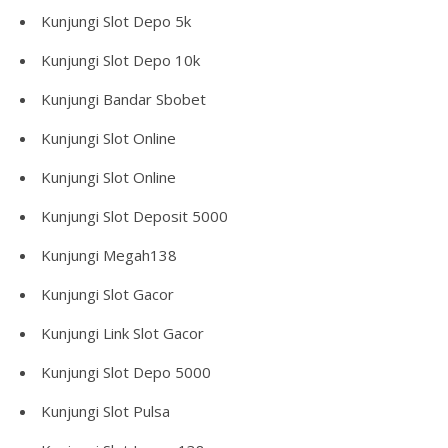
Kunjungi
Slot Depo 5k
Kunjungi
Slot Depo 10k
Kunjungi
Bandar Sbobet
Kunjungi
Slot Online
Kunjungi
Slot Online
Kunjungi
Slot Deposit 5000
Kunjungi
Megah138
Kunjungi
Slot Gacor
Kunjungi
Link Slot Gacor
Kunjungi
Slot Depo 5000
Kunjungi
Slot Pulsa