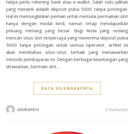
tanpa perlu rekening bank atau e-wallet. Salah satu pilihan
yang menarik adalah deposit pulsa 5000 tanpa potongan.
Hal ini memungkinkan pemain untuk memulai permainan slot
hanya dengan modal kecil, namun tetap mendapatkan
peluang menang yang besar. Bagi Anda yang sedang
mencari situs slot terpercaya yang menerima deposit pulsa
5000 tanpa potongan untuk semua operator, artikel ini
akan membahas situs-situs terbaik yang menawarkan
metode pembayaran ini. Dengan berbagai keuntungan yang
ditawarkan, bermain slot…
BACA SELENGKAPNYA
adabankia
0 Komentar