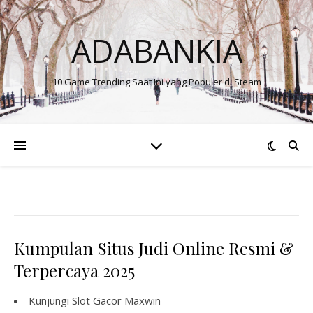
ADABANKIA
10 Game Trending Saat Ini yang Populer di Steam
Kumpulan Situs Judi Online Resmi &
Terpercaya 2025
Kunjungi
Slot Gacor Maxwin