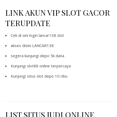
LINK AKUN VIP SLOT GACOR
TERUPDATE
Cek di sini
login lancar138 slot
akses disini
LANCAR138
segera kunjungi
depo 5k dana
Kunjungi
slot88 online terpercaya
Kunjungi
situs slot depo 10 ribu
LIST SITUS JUDI ONLINE