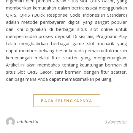
digemari oleh pemain adalah Situs Slot QRIS Gacor, yang
memberikan kemudahan dalam bertransaksi menggunakan
QRIS. QRIS (Quick Response Code Indonesian Standard)
adalah metode pembayaran digital yang sangat populer
dan kini digunakan di berbagai situs slot online untuk
mempermudah proses deposit. Di sisi lain, Pragmatic Play
telah menghadirkan berbagai game slot menarik yang
dapat memberi peluang besar kepada pemain untuk meraih
kemenangan melalui fitur scatter yang menguntungkan.
Artikel ini akan membahas tentang keuntungan bermain di
situs Slot QRIS Gacor, cara bermain dengan fitur scatter,
dan bagaimana Anda dapat memaksimalkan peluang…
BACA SELENGKAPNYA
adabankia
0 Komentar