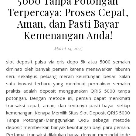
5000 Tanpa Potongan
Terpercaya: Proses Cepat,
Aman, dan Pasti Bayar
Kemenangan Anda!
Maret 14, 2025
slot deposit pulsa via qris depo 5k atau 5000 semakin
diminati oleh banyak pemain karena menawarkan hiburan
seru sekaligus peluang meraih keuntungan besar. Salah
satu inovasi terbaru yang membuat permainan semakin
praktis adalah deposit menggunakan QRIS 5000 tanpa
potongan. Dengan metode ini, pemain dapat menikmati
transaksi cepat, aman, dan tentunya pasti bayar setiap
kemenangan. Kenapa Memilih Situs Slot Deposit QRIS 5000
Tanpa Potongan?Menggunakan QRIS sebagai metode
deposit memberikan banyak keuntungan bagi para pemain.
Pertama, transaksi dilakukan hanya dengan memindai kode