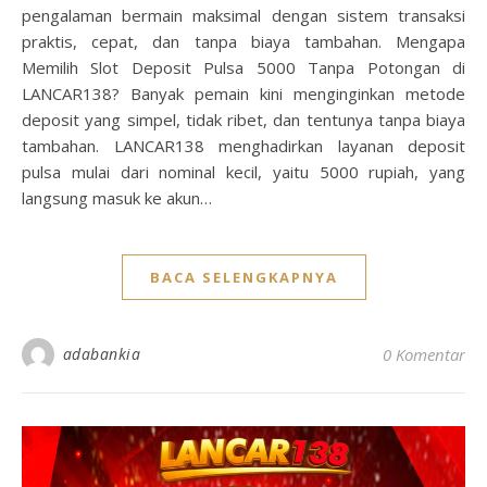
pengalaman bermain maksimal dengan sistem transaksi
praktis, cepat, dan tanpa biaya tambahan. Mengapa
Memilih Slot Deposit Pulsa 5000 Tanpa Potongan di
LANCAR138? Banyak pemain kini menginginkan metode
deposit yang simpel, tidak ribet, dan tentunya tanpa biaya
tambahan. LANCAR138 menghadirkan layanan deposit
pulsa mulai dari nominal kecil, yaitu 5000 rupiah, yang
langsung masuk ke akun…
BACA SELENGKAPNYA
adabankia
0 Komentar