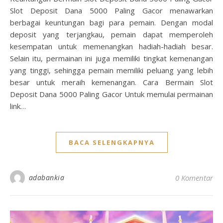
Slot Deposit Dana 5000 Paling Gacor menawarkan
berbagai keuntungan bagi para pemain. Dengan modal
deposit yang terjangkau, pemain dapat memperoleh
kesempatan untuk memenangkan hadiah-hadiah besar.
Selain itu, permainan ini juga memiliki tingkat kemenangan
yang tinggi, sehingga pemain memiliki peluang yang lebih
besar untuk meraih kemenangan. Cara Bermain Slot
Deposit Dana 5000 Paling Gacor Untuk memulai permainan
link…
BACA SELENGKAPNYA
adabankia
0 Komentar