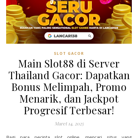
SLOT GACOR
Main Slot88 di Server
Thailand Gacor: Dapatkan
Bonus Melimpah, Promo
Menarik, dan Jackpot
Progresif Terbesar!
Maret 14, 2025
Bagi para pecinta slot online, mencari situs yang