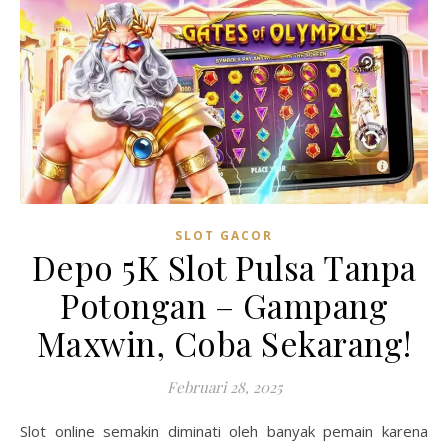
SLOT GACOR
Depo 5K Slot Pulsa Tanpa
Potongan – Gampang
Maxwin, Coba Sekarang!
Februari 28, 2025
Slot online semakin diminati oleh banyak pemain karena