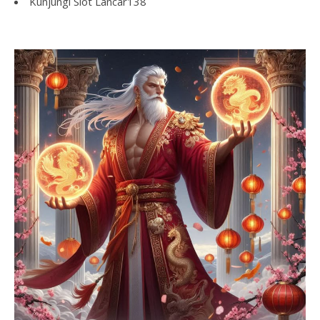
Kunjungi
Slot Lancar138