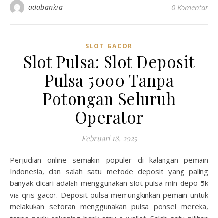
adabankia
0 Komentar
SLOT GACOR
Slot Pulsa: Slot Deposit
Pulsa 5000 Tanpa
Potongan Seluruh
Operator
Februari 18, 2025
Perjudian online semakin populer di kalangan pemain
Indonesia, dan salah satu metode deposit yang paling
banyak dicari adalah menggunakan slot pulsa min depo 5k
via qris gacor. Deposit pulsa memungkinkan pemain untuk
melakukan setoran menggunakan pulsa ponsel mereka,
tanpa perlu rekening bank atau e-wallet. Salah satu pilihan