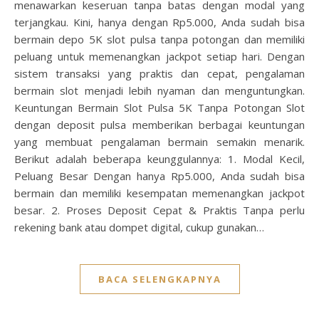
menawarkan keseruan tanpa batas dengan modal yang
terjangkau. Kini, hanya dengan Rp5.000, Anda sudah bisa
bermain depo 5K slot pulsa tanpa potongan dan memiliki
peluang untuk memenangkan jackpot setiap hari. Dengan
sistem transaksi yang praktis dan cepat, pengalaman
bermain slot menjadi lebih nyaman dan menguntungkan.
Keuntungan Bermain Slot Pulsa 5K Tanpa Potongan Slot
dengan deposit pulsa memberikan berbagai keuntungan
yang membuat pengalaman bermain semakin menarik.
Berikut adalah beberapa keunggulannya: 1. Modal Kecil,
Peluang Besar Dengan hanya Rp5.000, Anda sudah bisa
bermain dan memiliki kesempatan memenangkan jackpot
besar. 2. Proses Deposit Cepat & Praktis Tanpa perlu
rekening bank atau dompet digital, cukup gunakan…
BACA SELENGKAPNYA