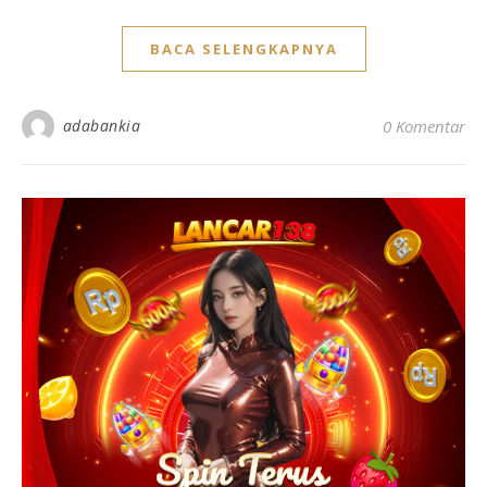
BACA SELENGKAPNYA
adabankia
0 Komentar