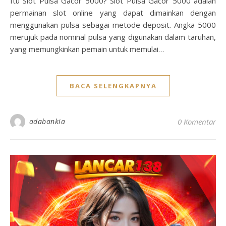
Itu Slot Pulsa Gacor 5000? Slot Pulsa Gacor 5000 adalah
permainan slot online yang dapat dimainkan dengan
menggunakan pulsa sebagai metode deposit. Angka 5000
merujuk pada nominal pulsa yang digunakan dalam taruhan,
yang memungkinkan pemain untuk memulai…
BACA SELENGKAPNYA
adabankia
0 Komentar