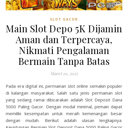
SLOT GACOR
Main Slot Depo 5K Dijamin
Aman dan Terpercaya,
Nikmati Pengalaman
Bermain Tanpa Batas
Maret 10, 2025
Pada era digital ini, permainan slot online semakin populer
di kalangan masyarakat. Salah satu jenis permainan slot
yang sedang ramai dibicarakan adalah Slot Deposit Dana
5000 Paling Gacor. Dengan modal minimal, pemain dapat
memiliki kesempatan untuk meraih kemenangan besar
dengan mudah. Berikut adalah ulasan lengkapnya.
Keuntungan Bermain Slot Deposit Dana 5000 Paling Gacor