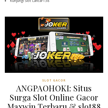
Kunjungi
Slot Lancar138
SLOT GACOR
ANGPAOHOKI: Situs
Surga Slot Online Gacor
Maxwin Terbaru & slot88