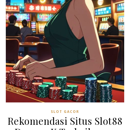
SLOT GACOR
Rekomendasi Situs Slot88