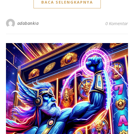
BACA SELENGKAPNYA
adabankia
0 Komentar