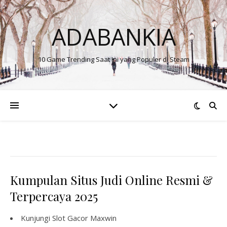
ADABANKIA
10 Game Trending Saat Ini yang Populer di Steam
Kumpulan Situs Judi Online Resmi &
Terpercaya 2025
Kunjungi
Slot Gacor Maxwin