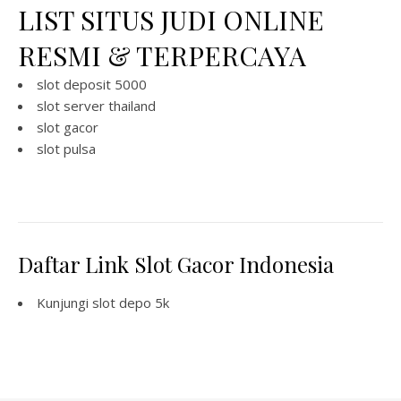
LIST SITUS JUDI ONLINE
RESMI & TERPERCAYA
slot deposit 5000
slot server thailand
slot gacor
slot pulsa
Daftar Link Slot Gacor Indonesia
Kunjungi
slot depo 5k