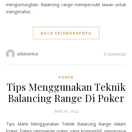
menguntungkan. Balancing range mempersulit lawan untuk
mengetahui…
BACA SELENGKAPNYA
adabankia
0 Komentar
POKER
Tips Menggunakan Teknik
Balancing Range Di Poker
Juni 19, 2024
Tips Mahir Menggunakan Teknik Balancing Range dalam
Poker Dalam permainan poker yang kompetitif, menguasai