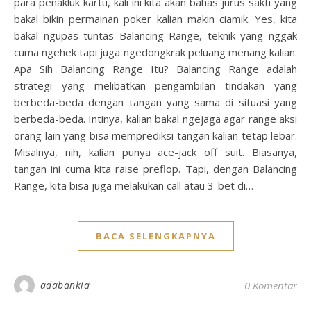
para penakluk kartu, kali ini kita akan bahas jurus sakti yang
bakal bikin permainan poker kalian makin ciamik. Yes, kita
bakal ngupas tuntas Balancing Range, teknik yang nggak
cuma ngehek tapi juga ngedongkrak peluang menang kalian.
Apa Sih Balancing Range Itu? Balancing Range adalah
strategi yang melibatkan pengambilan tindakan yang
berbeda-beda dengan tangan yang sama di situasi yang
berbeda-beda. Intinya, kalian bakal ngejaga agar range aksi
orang lain yang bisa memprediksi tangan kalian tetap lebar.
Misalnya, nih, kalian punya ace-jack off suit. Biasanya,
tangan ini cuma kita raise preflop. Tapi, dengan Balancing
Range, kita bisa juga melakukan call atau 3-bet di…
BACA SELENGKAPNYA
adabankia
0 Komentar