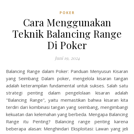
POKER
Cara Menggunakan
Teknik Balancing Range
Di Poker
Juni 19, 2024
Balancing Range dalam Poker: Panduan Menyusun Kisaran
yang Seimbang Dalam poker, mengelola kisaran tangan
adalah keterampilan fundamental untuk sukses. Salah satu
strategi penting dalam pengelolaan kisaran adalah
"Balancing Range", yaitu memastikan bahwa kisaran kita
terdiri dari kombinasi tangan yang seimbang, mengimbangi
kekuatan dan kelemahan yang berbeda. Mengapa Balancing
Range itu Penting? Balancing range penting karena
beberapa alasan: Menghindari Eksploitasi: Lawan yang jeli